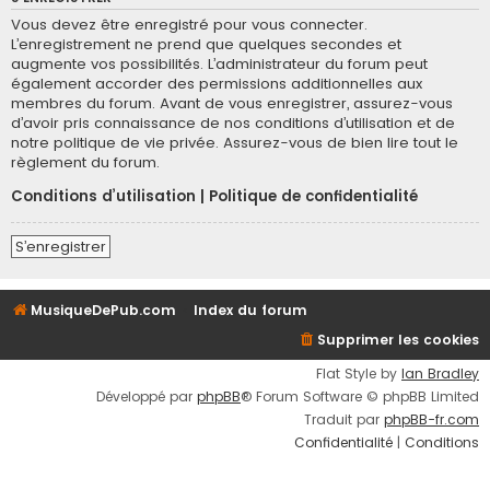
Vous devez être enregistré pour vous connecter.
L’enregistrement ne prend que quelques secondes et
augmente vos possibilités. L’administrateur du forum peut
également accorder des permissions additionnelles aux
membres du forum. Avant de vous enregistrer, assurez-vous
d’avoir pris connaissance de nos conditions d’utilisation et de
notre politique de vie privée. Assurez-vous de bien lire tout le
règlement du forum.
Conditions d’utilisation
|
Politique de confidentialité
S’enregistrer
MusiqueDePub.com
Index du forum
Supprimer les cookies
Flat Style by
Ian Bradley
Développé par
phpBB
® Forum Software © phpBB Limited
Traduit par
phpBB-fr.com
Confidentialité
|
Conditions