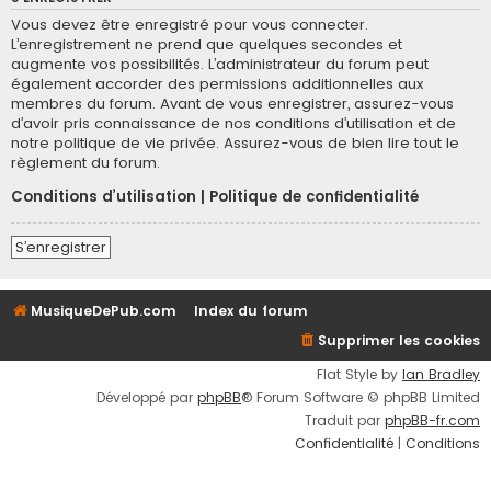
Vous devez être enregistré pour vous connecter.
L’enregistrement ne prend que quelques secondes et
augmente vos possibilités. L’administrateur du forum peut
également accorder des permissions additionnelles aux
membres du forum. Avant de vous enregistrer, assurez-vous
d’avoir pris connaissance de nos conditions d’utilisation et de
notre politique de vie privée. Assurez-vous de bien lire tout le
règlement du forum.
Conditions d’utilisation
|
Politique de confidentialité
S’enregistrer
MusiqueDePub.com
Index du forum
Supprimer les cookies
Flat Style by
Ian Bradley
Développé par
phpBB
® Forum Software © phpBB Limited
Traduit par
phpBB-fr.com
Confidentialité
|
Conditions