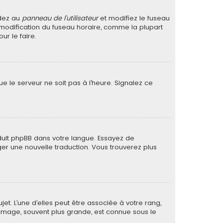
édez au
panneau de l’utilisateur
et modifiez le fuseau
a modification du fuseau horaire, comme la plupart
r le faire.
ue le serveur ne soit pas à l’heure. Signalez ce
raduit phpBB dans votre langue. Essayez de
ager une nouvelle traduction. Vous trouverez plus
et. L’une d’elles peut être associée à votre rang,
image, souvent plus grande, est connue sous le