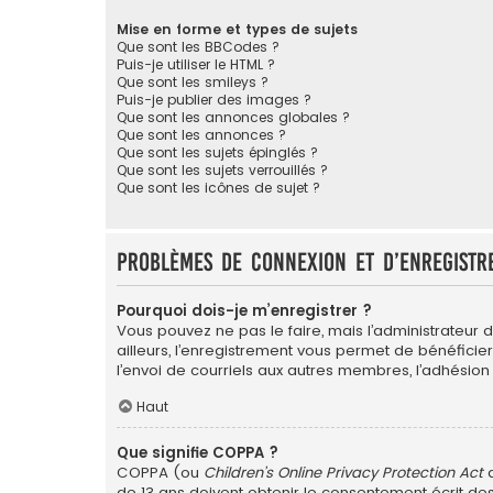
Mise en forme et types de sujets
Que sont les BBCodes ?
Puis-je utiliser le HTML ?
Que sont les smileys ?
Puis-je publier des images ?
Que sont les annonces globales ?
Que sont les annonces ?
Que sont les sujets épinglés ?
Que sont les sujets verrouillés ?
Que sont les icônes de sujet ?
Problèmes de connexion et d’enregistr
Pourquoi dois-je m’enregistrer ?
Vous pouvez ne pas le faire, mais l’administrateur 
ailleurs, l’enregistrement vous permet de bénéficie
l’envoi de courriels aux autres membres, l’adhésion
Haut
Que signifie COPPA ?
COPPA (ou
Children’s Online Privacy Protection Act
d
de 13 ans doivent obtenir le consentement écrit des