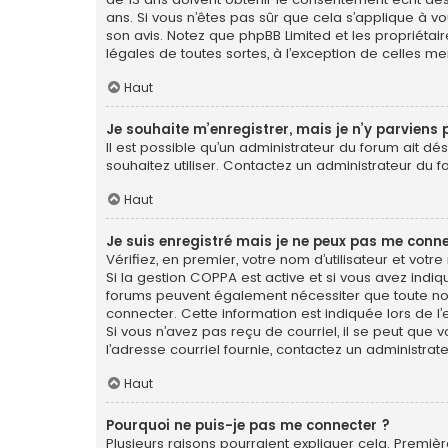
ans. Si vous n’êtes pas sûr que cela s’applique à vo
son avis. Notez que phpBB Limited et les propriétai
légales de toutes sortes, à l’exception de celles m
Haut
Je souhaite m’enregistrer, mais je n’y parviens 
Il est possible qu’un administrateur du forum ait dé
souhaitez utiliser. Contactez un administrateur du f
Haut
Je suis enregistré mais je ne peux pas me conne
Vérifiez, en premier, votre nom d’utilisateur et votre 
Si la gestion COPPA est active et si vous avez indiq
forums peuvent également nécessiter que toute no
connecter. Cette information est indiquée lors de l’e
Si vous n’avez pas reçu de courriel, il se peut que v
l’adresse courriel fournie, contactez un administrate
Haut
Pourquoi ne puis-je pas me connecter ?
Plusieurs raisons pourraient expliquer cela. Première