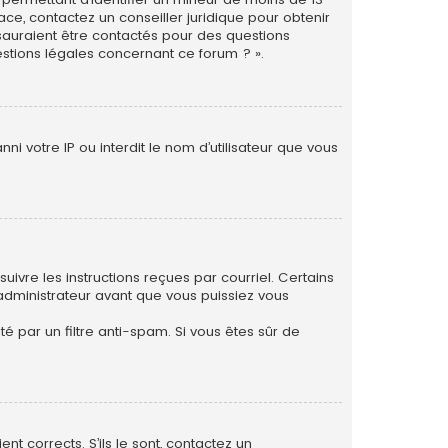
ace, contactez un conseiller juridique pour obtenir
 sauraient être contactés pour des questions
estions légales concernant ce forum ? ».
i votre IP ou interdit le nom d’utilisateur que vous
uivre les instructions reçues par courriel. Certains
dministrateur avant que vous puissiez vous
té par un filtre anti-spam. Si vous êtes sûr de
nt corrects. S’ils le sont, contactez un