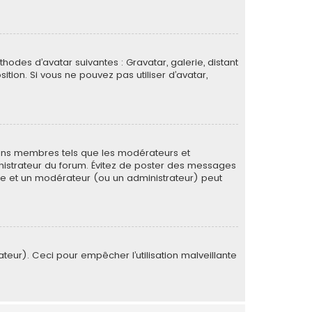
thodes d’avatar suivantes : Gravatar, galerie, distant
ition. Si vous ne pouvez pas utiliser d’avatar,
tains membres tels que les modérateurs et
ministrateur du forum. Évitez de poster des messages
rée et un modérateur (ou un administrateur) peut
ateur). Ceci pour empêcher l’utilisation malveillante