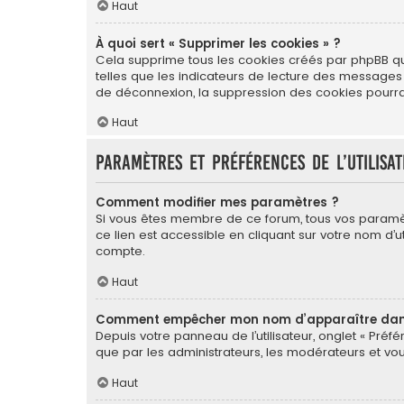
Haut
À quoi sert « Supprimer les cookies » ?
Cela supprime tous les cookies créés par phpBB qui 
telles que les indicateurs de lecture des messages
de déconnexion, la suppression des cookies pourrai
Haut
Paramètres et préférences de l’utilisa
Comment modifier mes paramètres ?
Si vous êtes membre de ce forum, tous vos paramè
ce lien est accessible en cliquant sur votre nom d
compte.
Haut
Comment empêcher mon nom d’apparaître dans 
Depuis votre panneau de l’utilisateur, onglet « Préf
que par les administrateurs, les modérateurs et 
Haut