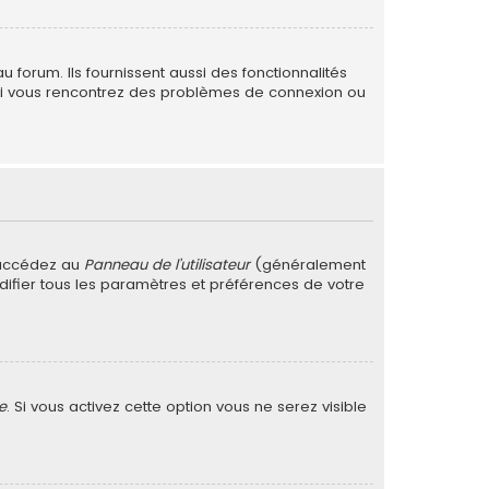
forum. Ils fournissent aussi des fonctionnalités
. Si vous rencontrez des problèmes de connexion ou
 accédez au
Panneau de l’utilisateur
(généralement
difier tous les paramètres et préférences de votre
e
. Si vous activez cette option vous ne serez visible