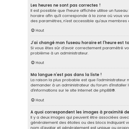
Les heures ne sont pas correctes !
Il est possible que l’heure affichée utilise un fuse
horaire afin qu’il corresponde à la zone où vous vou
des paramètres, n’est accessible qu’aux membres du
Haut
J’ai changé mon fuseau horaire et l’heure est to
Si vous êtes sûr d’avoir correctement paramétré votr
problème à un administrateur.
Haut
Ma langue n’est pas dans la liste !
La raison la plus probable est que l’administrateur
demander à un administrateur du forum d’installer la
d’informations sur le site Internet de
phpBB
®.
Haut
A quoi correspondent les images à proximité de
Il y a deux images qui peuvent être associées avec 
généralement des étoiles ou des blocs indiquant v
nom d’avatar et généralement est unique ou pro