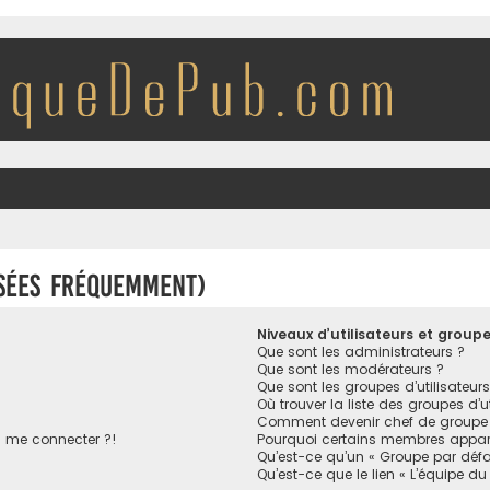
osées fréquemment)
Niveaux d’utilisateurs et group
Que sont les administrateurs ?
Que sont les modérateurs ?
Que sont les groupes d’utilisateurs
Où trouver la liste des groupes d’u
Comment devenir chef de groupe
s me connecter ?!
Pourquoi certains membres appara
Qu’est-ce qu’un « Groupe par défa
Qu’est-ce que le lien « L’équipe du