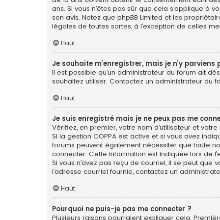
ans. Si vous n’êtes pas sûr que cela s’applique à vo
son avis. Notez que phpBB Limited et les propriétai
légales de toutes sortes, à l’exception de celles m
Haut
Je souhaite m’enregistrer, mais je n’y parviens 
Il est possible qu’un administrateur du forum ait dé
souhaitez utiliser. Contactez un administrateur du f
Haut
Je suis enregistré mais je ne peux pas me conne
Vérifiez, en premier, votre nom d’utilisateur et votre 
Si la gestion COPPA est active et si vous avez indiq
forums peuvent également nécessiter que toute no
connecter. Cette information est indiquée lors de l’e
Si vous n’avez pas reçu de courriel, il se peut que v
l’adresse courriel fournie, contactez un administrate
Haut
Pourquoi ne puis-je pas me connecter ?
Plusieurs raisons pourraient expliquer cela. Première