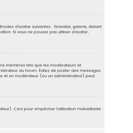
thodes d’avatar suivantes : Gravatar, galerie, distant
ition. Si vous ne pouvez pas utiliser d’avatar,
tains membres tels que les modérateurs et
ministrateur du forum. Évitez de poster des messages
rée et un modérateur (ou un administrateur) peut
ateur). Ceci pour empêcher l’utilisation malveillante