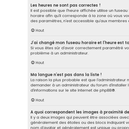
Les heures ne sont pas correctes !
Il est possible que l’heure affichée utilise un fuse
horaire afin qu’il corresponde à la zone où vous vou
des paramètres, n’est accessible qu’aux membres du
Haut
J’ai changé mon fuseau horaire et l’heure est to
Si vous êtes sûr d’avoir correctement paramétré votr
problème à un administrateur.
Haut
Ma langue n’est pas dans la liste !
La raison la plus probable est que l’administrateur
demander à un administrateur du forum d’installer la
d’informations sur le site Internet de
phpBB
®.
Haut
A quoi correspondent les images à proximité de
Il y a deux images qui peuvent être associées avec 
généralement des étoiles ou des blocs indiquant v
nom d’avatar et généralement est unique ou pro