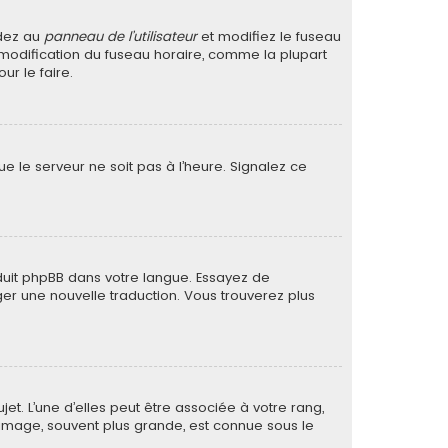
édez au
panneau de l’utilisateur
et modifiez le fuseau
a modification du fuseau horaire, comme la plupart
r le faire.
ue le serveur ne soit pas à l’heure. Signalez ce
raduit phpBB dans votre langue. Essayez de
ager une nouvelle traduction. Vous trouverez plus
et. L’une d’elles peut être associée à votre rang,
image, souvent plus grande, est connue sous le