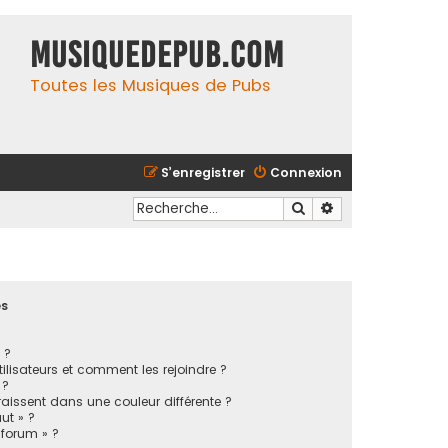
MusiqueDePub.com
Toutes les Musiques de Pubs
S’enregistrer
Connexion
Rechercher
Recherche avancé
es
 ?
tilisateurs et comment les rejoindre ?
 ?
issent dans une couleur différente ?
ut » ?
 forum » ?