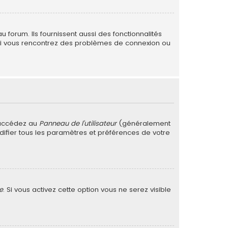
forum. Ils fournissent aussi des fonctionnalités
. Si vous rencontrez des problèmes de connexion ou
 accédez au
Panneau de l’utilisateur
(généralement
difier tous les paramètres et préférences de votre
e
. Si vous activez cette option vous ne serez visible