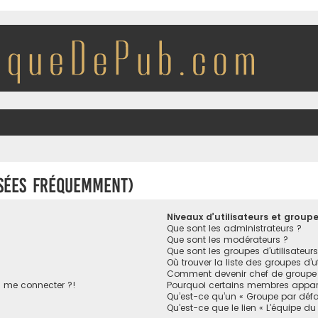
osées fréquemment)
Niveaux d’utilisateurs et group
Que sont les administrateurs ?
Que sont les modérateurs ?
Que sont les groupes d’utilisateurs
Où trouver la liste des groupes d’u
Comment devenir chef de groupe
s me connecter ?!
Pourquoi certains membres appara
Qu’est-ce qu’un « Groupe par défa
Qu’est-ce que le lien « L’équipe du