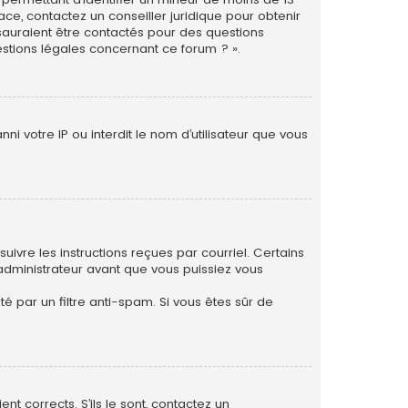
ace, contactez un conseiller juridique pour obtenir
 sauraient être contactés pour des questions
estions légales concernant ce forum ? ».
i votre IP ou interdit le nom d’utilisateur que vous
uivre les instructions reçues par courriel. Certains
dministrateur avant que vous puissiez vous
té par un filtre anti-spam. Si vous êtes sûr de
nt corrects. S’ils le sont, contactez un