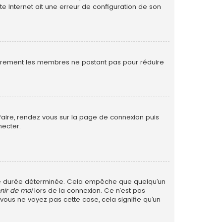
te Internet ait une erreur de configuration de son
ulièrement les membres ne postant pas pour réduire
 faire, rendez vous sur la page de connexion puis
necter.
ne durée déterminée. Cela empêche que quelqu’un
nir de moi
lors de la connexion. Ce n’est pas
 vous ne voyez pas cette case, cela signifie qu’un