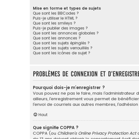
Mise en forme et types de sujets
Que sont les BBCodes ?
Puis-je utiliser le HTML ?
Que sont les smileys ?
Puis-je publier des images ?
Que sont les annonces globales ?
Que sont les annonces ?
Que sont les sujets épinglés ?
Que sont les sujets verrouillés ?
Que sont les icônes de sujet ?
Problèmes de connexion et d’enregistr
Pourquoi dois-je m’enregistrer ?
Vous pouvez ne pas le faire, mais l’administrateur 
ailleurs, l’enregistrement vous permet de bénéficie
l’envoi de courriels aux autres membres, l’adhésion
Haut
Que signifie COPPA ?
COPPA (ou
Children’s Online Privacy Protection Act
d
de 13 ans doivent obtenir le consentement écrit des