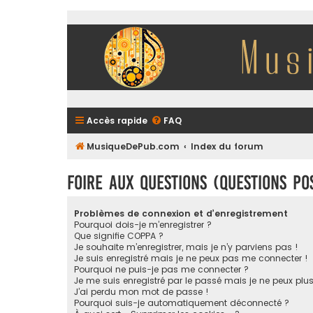
Accès rapide
FAQ
MusiqueDePub.com
Index du forum
Foire aux questions (Questions p
Problèmes de connexion et d’enregistrement
Pourquoi dois-je m’enregistrer ?
Que signifie COPPA ?
Je souhaite m’enregistrer, mais je n’y parviens pas !
Je suis enregistré mais je ne peux pas me connecter !
Pourquoi ne puis-je pas me connecter ?
Je me suis enregistré par le passé mais je ne peux plu
J’ai perdu mon mot de passe !
Pourquoi suis-je automatiquement déconnecté ?