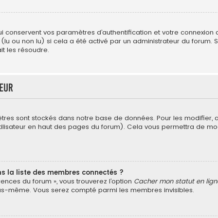
conservent vos paramètres d’authentification et votre connexion au 
 (lu ou non lu) si cela a été activé par un administrateur du forum
t les résoudre.
teur
tres sont stockés dans notre base de données. Pour les modifier,
’utilisateur en haut des pages du forum). Cela vous permettra de mo
la liste des membres connectés ?
érences du forum », vous trouverez l’option
Cacher mon statut en lign
vous-même. Vous serez compté parmi les membres invisibles.