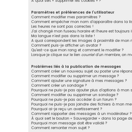
À quoi sert « Supprimer les cookies » ?
Paramètres et préférences de l’utilisateur
Comment modifier mes paramètres ?
Comment empêcher mon nom d’apparaître dans la li
Les heures ne sont pas correctes !
J’ai changé mon fuseau horaire et l’heure est toujours i
Ma langue n’est pas dans la liste !
A quoi correspondent les images à proximité de mon n
Comment puis-je afficher un avatar ?
Qu’est-ce que mon rang et comment le modifier ?
Lorsque je clique sur le lien
courriel
d’un membre, on m
Problèmes liés à la publication de messages
Comment créer un nouveau sujet ou poster une répons
Comment modifier ou supprimer un message ?
Comment ajouter une signature à mes messages ?
Comment créer un sondage ?
Pourquoi ne puis-je pas ajouter plus d’options à mon
Comment modifier ou supprimer un sondage ?
Pourquoi ne puis-je pas accéder à un forum ?
Pourquoi ne puis-je pas joindre des fichiers à mon m
Pourquoi ai-je reçu un avertissement ?
Comment rapporter des messages à un modérateur ?
À quoi sert le bouton « Sauvegarder » dans la page 
Pourquoi mon message doit être validé ?
Comment remonter mon sujet ?