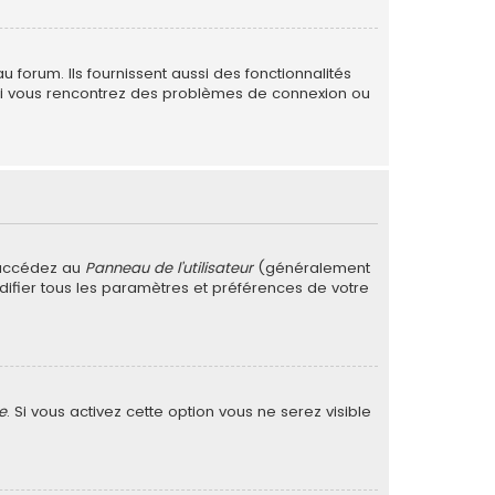
forum. Ils fournissent aussi des fonctionnalités
. Si vous rencontrez des problèmes de connexion ou
 accédez au
Panneau de l’utilisateur
(généralement
difier tous les paramètres et préférences de votre
e
. Si vous activez cette option vous ne serez visible