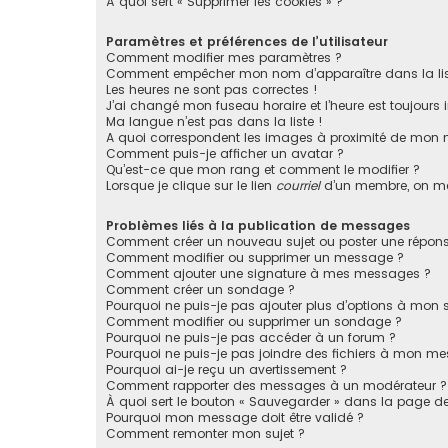
À quoi sert « Supprimer les cookies » ?
Paramètres et préférences de l’utilisateur
Comment modifier mes paramètres ?
Comment empêcher mon nom d’apparaître dans la li
Les heures ne sont pas correctes !
J’ai changé mon fuseau horaire et l’heure est toujours i
Ma langue n’est pas dans la liste !
A quoi correspondent les images à proximité de mon n
Comment puis-je afficher un avatar ?
Qu’est-ce que mon rang et comment le modifier ?
Lorsque je clique sur le lien
courriel
d’un membre, on m
Problèmes liés à la publication de messages
Comment créer un nouveau sujet ou poster une répons
Comment modifier ou supprimer un message ?
Comment ajouter une signature à mes messages ?
Comment créer un sondage ?
Pourquoi ne puis-je pas ajouter plus d’options à mon
Comment modifier ou supprimer un sondage ?
Pourquoi ne puis-je pas accéder à un forum ?
Pourquoi ne puis-je pas joindre des fichiers à mon m
Pourquoi ai-je reçu un avertissement ?
Comment rapporter des messages à un modérateur ?
À quoi sert le bouton « Sauvegarder » dans la page 
Pourquoi mon message doit être validé ?
Comment remonter mon sujet ?