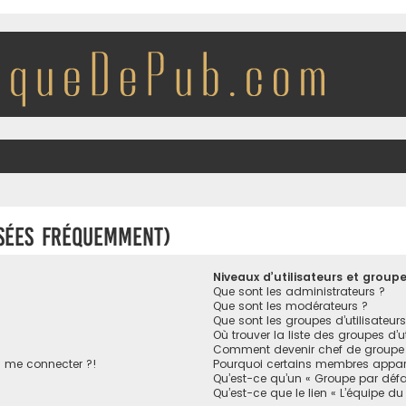
osées fréquemment)
Niveaux d’utilisateurs et group
Que sont les administrateurs ?
Que sont les modérateurs ?
Que sont les groupes d’utilisateurs
Où trouver la liste des groupes d’u
Comment devenir chef de groupe
s me connecter ?!
Pourquoi certains membres appara
Qu’est-ce qu’un « Groupe par défa
Qu’est-ce que le lien « L’équipe du