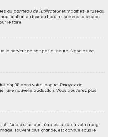
édez au
panneau de l’utilisateur
et modifiez le fuseau
a modification du fuseau horaire, comme la plupart
r le faire.
ue le serveur ne soit pas à l’heure. Signalez ce
raduit phpBB dans votre langue. Essayez de
ager une nouvelle traduction. Vous trouverez plus
et. L’une d’elles peut être associée à votre rang,
image, souvent plus grande, est connue sous le