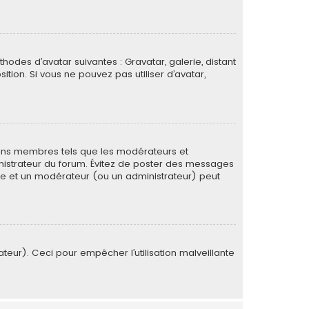
thodes d’avatar suivantes : Gravatar, galerie, distant
ition. Si vous ne pouvez pas utiliser d’avatar,
tains membres tels que les modérateurs et
ministrateur du forum. Évitez de poster des messages
rée et un modérateur (ou un administrateur) peut
ateur). Ceci pour empêcher l’utilisation malveillante