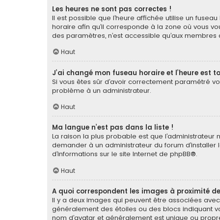
Les heures ne sont pas correctes !
Il est possible que l’heure affichée utilise un fuse
horaire afin qu’il corresponde à la zone où vous vou
des paramètres, n’est accessible qu’aux membres du
Haut
J’ai changé mon fuseau horaire et l’heure est to
Si vous êtes sûr d’avoir correctement paramétré votr
problème à un administrateur.
Haut
Ma langue n’est pas dans la liste !
La raison la plus probable est que l’administrateur
demander à un administrateur du forum d’installer la
d’informations sur le site Internet de
phpBB
®.
Haut
A quoi correspondent les images à proximité de
Il y a deux images qui peuvent être associées avec 
généralement des étoiles ou des blocs indiquant v
nom d’avatar et généralement est unique ou pro