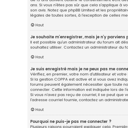
ans. Si vous n’êtes pas sûr que cela s’applique à vo
son avis. Notez que phpBB Limited et les propriétai
légales de toutes sortes, à l’exception de celles m
Haut
Je souhaite m’enregistrer, mais je n’y parviens 
Il est possible qu’un administrateur du forum ait dé
souhaitez utiliser. Contactez un administrateur du f
Haut
Je suis enregistré mais je ne peux pas me conne
Vérifiez, en premier, votre nom d’utilisateur et votre 
Si la gestion COPPA est active et si vous avez indiq
forums peuvent également nécessiter que toute no
connecter. Cette information est indiquée lors de l’e
Si vous n’avez pas reçu de courriel, il se peut que v
l’adresse courriel fournie, contactez un administrate
Haut
Pourquoi ne puis-je pas me connecter ?
Plusieurs raisons pourraient expliquer cela. Première