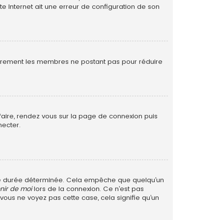
te Internet ait une erreur de configuration de son
ulièrement les membres ne postant pas pour réduire
 faire, rendez vous sur la page de connexion puis
necter.
ne durée déterminée. Cela empêche que quelqu’un
nir de moi
lors de la connexion. Ce n’est pas
 vous ne voyez pas cette case, cela signifie qu’un