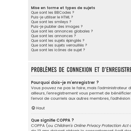
Mise en forme et types de sujets
Que sont les BBCodes ?
Puis-je utiliser le HTML ?
Que sont les smileys ?
Puis-je publier des images ?
Que sont les annonces globales ?
Que sont les annonces ?
Que sont les sujets épinglés ?
Que sont les sujets verrouillés ?
Que sont les icônes de sujet ?
Problèmes de connexion et d’enregistr
Pourquoi dois-je m’enregistrer ?
Vous pouvez ne pas le faire, mais l’administrateur 
ailleurs, l’enregistrement vous permet de bénéficie
l’envoi de courriels aux autres membres, l’adhésion
Haut
Que signifie COPPA ?
COPPA (ou
Children’s Online Privacy Protection Act
d
de 13 ans doivent obtenir le consentement écrit des