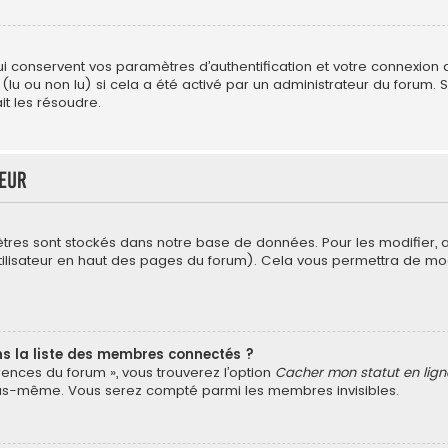
conservent vos paramètres d’authentification et votre connexion au 
 (lu ou non lu) si cela a été activé par un administrateur du forum
t les résoudre.
teur
tres sont stockés dans notre base de données. Pour les modifier,
’utilisateur en haut des pages du forum). Cela vous permettra de mo
la liste des membres connectés ?
érences du forum », vous trouverez l’option
Cacher mon statut en lign
vous-même. Vous serez compté parmi les membres invisibles.