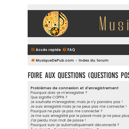
Accès rapide
FAQ
MusiqueDePub.com
Index du forum
Foire aux questions (Questions p
Problèmes de connexion et d’enregistrement
Pourquoi dois-je m’enregistrer ?
Que signifie COPPA ?
Je souhaite m’enregistrer, mais je n’y parviens pas !
Je suis enregistré mais je ne peux pas me connecter !
Pourquoi ne puis-je pas me connecter ?
Je me suis enregistré par le passé mais je ne peux plu
J’ai perdu mon mot de passe !
Pourquoi suis-je automatiquement déconnecté ?