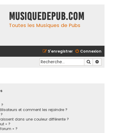
MusiqueDePub.com
Toutes les Musiques de Pubs
S’enregistrer
Connexion
Rechercher
Recherche avancé
es
 ?
tilisateurs et comment les rejoindre ?
 ?
issent dans une couleur différente ?
ut » ?
 forum » ?