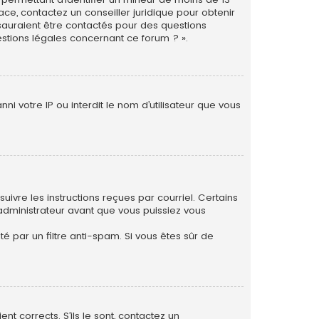
ace, contactez un conseiller juridique pour obtenir
 sauraient être contactés pour des questions
estions légales concernant ce forum ? ».
i votre IP ou interdit le nom d’utilisateur que vous
uivre les instructions reçues par courriel. Certains
dministrateur avant que vous puissiez vous
té par un filtre anti-spam. Si vous êtes sûr de
nt corrects. S’ils le sont, contactez un