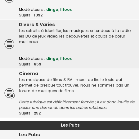
Modérateurs :
dingo
,
fifoox
Sujets :
1092
Divers & Variés
Les extraits à identifier, les musiques entendues à la radio,
les BO de jeux vidéo, les découvertes et coups de cœur
musicaux
Modérateurs :
dingo
,
fifoox
Sujets :
659
Cinéma
Les musiques de films & BA : merci de lire le topic qui
permet de presque tout trouver. Nous ne sommes pas un
forum de musiques de films.
Cette rubrique est définitivement fermée ; il est donc inutile de
poster une demande dans les autres rubriques.
Sujets :
252
Les Pubs
Les Pubs