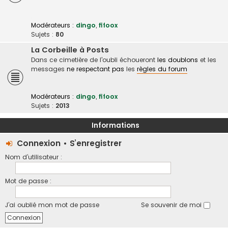
Modérateurs :
dingo
,
fifoox
Sujets :
80
La Corbeille à Posts
Dans ce cimetière de l'oubli échoueront
les doublons
et les
messages
ne respectant pas
les
règles du forum
Modérateurs :
dingo
,
fifoox
Sujets :
2013
Informations
Connexion
•
S’enregistrer
Nom d’utilisateur :
Mot de passe :
J’ai oublié mon mot de passe
Se souvenir de moi