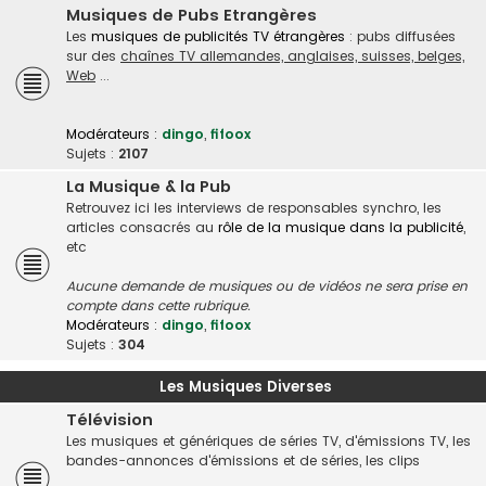
Musiques de Pubs Etrangères
Les
musiques de publicités TV étrangères
: pubs diffusées
sur des
chaînes TV allemandes, anglaises, suisses, belges,
Web
...
Modérateurs :
dingo
,
fifoox
Sujets :
2107
La Musique & la Pub
Retrouvez ici les interviews de responsables synchro, les
articles consacrés au
rôle de la musique dans la publicité
,
etc
Aucune demande de musiques ou de vidéos ne sera prise en
compte dans cette rubrique.
Modérateurs :
dingo
,
fifoox
Sujets :
304
Les Musiques Diverses
Télévision
Les musiques et génériques de séries TV, d'émissions TV, les
bandes-annonces d'émissions et de séries, les clips