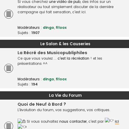
Si vous cherchez
une vidéo de pub
, des infos sur un
réalisateur ou tout simplement discuter de la dernière
campagne qui fait sensation, c'est ici.
Modérateurs :
dingo
,
fifoox
Sujets :
1907
Le Salon & les Causeries
La Récré des Musicopubliphiles
Ce que vous voulez ...
c'est la récréation
! et les
présentations ^^
Modérateurs :
dingo
,
fifoox
Sujets :
194
La Vie du Forum
Quoi de Neuf à Bord ?
L'évolution du forum, vos suggestions, vos critiques.
Si vous souhaitez
nous contacter
, c'est par
ici