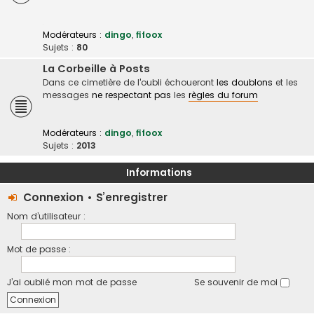
Modérateurs :
dingo
,
fifoox
Sujets :
80
La Corbeille à Posts
Dans ce cimetière de l'oubli échoueront
les doublons
et les
messages
ne respectant pas
les
règles du forum
Modérateurs :
dingo
,
fifoox
Sujets :
2013
Informations
Connexion
•
S’enregistrer
Nom d’utilisateur :
Mot de passe :
J’ai oublié mon mot de passe
Se souvenir de moi