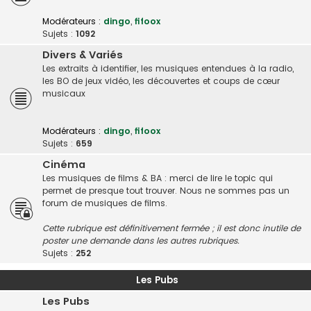
Modérateurs :
dingo
,
fifoox
Sujets :
1092
Divers & Variés
Les extraits à identifier, les musiques entendues à la radio,
les BO de jeux vidéo, les découvertes et coups de cœur
musicaux
Modérateurs :
dingo
,
fifoox
Sujets :
659
Cinéma
Les musiques de films & BA : merci de lire le topic qui
permet de presque tout trouver. Nous ne sommes pas un
forum de musiques de films.
Cette rubrique est définitivement fermée ; il est donc inutile de
poster une demande dans les autres rubriques.
Sujets :
252
Les Pubs
Les Pubs