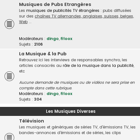
Musiques de Pubs Etrangères
Les
musiques de publicités TV étrangères
: pubs diffusées
sur des
chaînes TV allemandes, anglaises, suisses, belges,
Web
...
Modérateurs :
dingo
,
fifoox
Sujets :
2106
La Musique & la Pub
Retrouvez ici les interviews de responsables synchro, les
articles consacrés au
rôle de la musique dans la publicité
,
etc
Aucune demande de musiques ou de vidéos ne sera prise en
compte dans cette rubrique.
Modérateurs :
dingo
,
fifoox
Sujets :
304
Les Musiques Diverses
Télévision
Les musiques et génériques de séries TV, d'émissions TV, les
bandes-annonces d'émissions et de séries, les clips