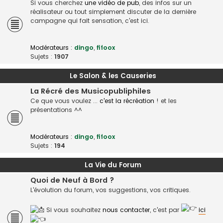
Si vous cherchez
une vidéo de pub
, des infos sur un
réalisateur ou tout simplement discuter de la dernière
campagne qui fait sensation, c'est ici.
Modérateurs :
dingo
,
fifoox
Sujets :
1907
Le Salon & les Causeries
La Récré des Musicopubliphiles
Ce que vous voulez ...
c'est la récréation
! et les
présentations ^^
Modérateurs :
dingo
,
fifoox
Sujets :
194
La Vie du Forum
Quoi de Neuf à Bord ?
L'évolution du forum, vos suggestions, vos critiques.
Si vous souhaitez
nous contacter
, c'est par
ici