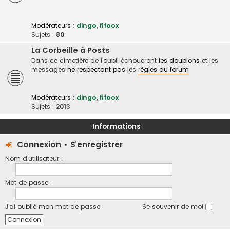
Modérateurs :
dingo
,
fifoox
Sujets :
80
La Corbeille à Posts
Dans ce cimetière de l'oubli échoueront
les doublons
et les
messages
ne respectant pas
les
règles du forum
Modérateurs :
dingo
,
fifoox
Sujets :
2013
Informations
Connexion
•
S’enregistrer
Nom d’utilisateur :
Mot de passe :
J’ai oublié mon mot de passe
Se souvenir de moi