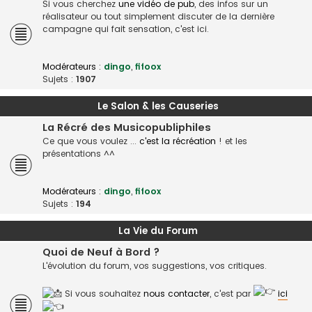
Si vous cherchez
une vidéo de pub
, des infos sur un
réalisateur ou tout simplement discuter de la dernière
campagne qui fait sensation, c'est ici.
Modérateurs :
dingo
,
fifoox
Sujets :
1907
Le Salon & les Causeries
La Récré des Musicopubliphiles
Ce que vous voulez ...
c'est la récréation
! et les
présentations ^^
Modérateurs :
dingo
,
fifoox
Sujets :
194
La Vie du Forum
Quoi de Neuf à Bord ?
L'évolution du forum, vos suggestions, vos critiques.
Si vous souhaitez
nous contacter
, c'est par
ici