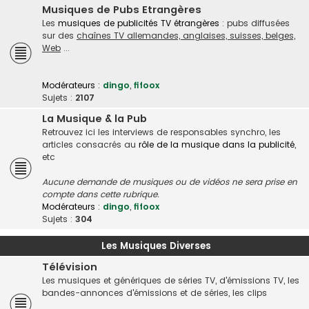
Musiques de Pubs Etrangères
Les
musiques de publicités TV étrangères
: pubs diffusées
sur des
chaînes TV allemandes, anglaises, suisses, belges,
Web
...
Modérateurs :
dingo
,
fifoox
Sujets :
2107
La Musique & la Pub
Retrouvez ici les interviews de responsables synchro, les
articles consacrés au
rôle de la musique dans la publicité
,
etc
Aucune demande de musiques ou de vidéos ne sera prise en
compte dans cette rubrique.
Modérateurs :
dingo
,
fifoox
Sujets :
304
Les Musiques Diverses
Télévision
Les musiques et génériques de séries TV, d'émissions TV, les
bandes-annonces d'émissions et de séries, les clips