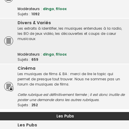
Modérateurs :
dingo
,
fifoox
Sujets :
1092
Divers & Variés
Les extraits à identifier, les musiques entendues à la radio,
les BO de jeux vidéo, les découvertes et coups de cœur
musicaux
Modérateurs :
dingo
,
fifoox
Sujets :
659
Cinéma
Les musiques de films & BA : merci de lire le topic qui
permet de presque tout trouver. Nous ne sommes pas un
forum de musiques de films.
Cette rubrique est définitivement fermée ; il est donc inutile de
poster une demande dans les autres rubriques.
Sujets :
252
Les Pubs
Les Pubs