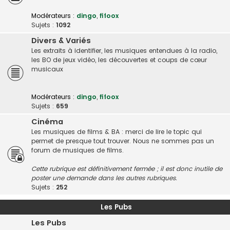
Modérateurs :
dingo
,
fifoox
Sujets :
1092
Divers & Variés
Les extraits à identifier, les musiques entendues à la radio,
les BO de jeux vidéo, les découvertes et coups de cœur
musicaux
Modérateurs :
dingo
,
fifoox
Sujets :
659
Cinéma
Les musiques de films & BA : merci de lire le topic qui
permet de presque tout trouver. Nous ne sommes pas un
forum de musiques de films.
Cette rubrique est définitivement fermée ; il est donc inutile de
poster une demande dans les autres rubriques.
Sujets :
252
Les Pubs
Les Pubs