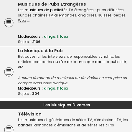
Musiques de Pubs Etrangères
Les
musiques de publicités TV étrangères
: pubs diffusées
sur des
chaînes TV allemandes, anglaises, suisses, belges,
Web
...
Modérateurs :
dingo
,
fifoox
Sujets :
2106
La Musique & la Pub
Retrouvez ici les interviews de responsables synchro, les
articles consacrés au
rôle de la musique dans la publicité
,
etc
Aucune demande de musiques ou de vidéos ne sera prise en
compte dans cette rubrique.
Modérateurs :
dingo
,
fifoox
Sujets :
304
Les Musiques Diverses
Télévision
Les musiques et génériques de séries TV, d'émissions TV, les
bandes-annonces d'émissions et de séries, les clips