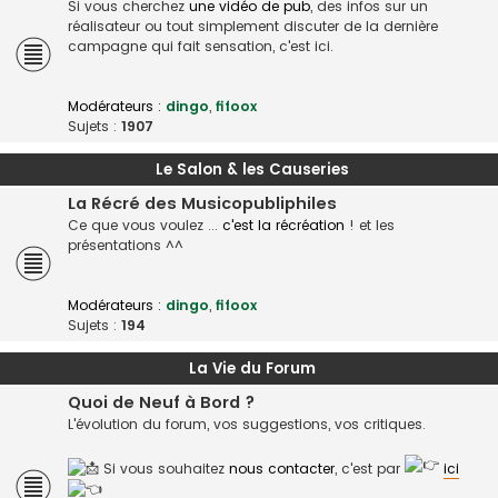
Si vous cherchez
une vidéo de pub
, des infos sur un
réalisateur ou tout simplement discuter de la dernière
campagne qui fait sensation, c'est ici.
Modérateurs :
dingo
,
fifoox
Sujets :
1907
Le Salon & les Causeries
La Récré des Musicopubliphiles
Ce que vous voulez ...
c'est la récréation
! et les
présentations ^^
Modérateurs :
dingo
,
fifoox
Sujets :
194
La Vie du Forum
Quoi de Neuf à Bord ?
L'évolution du forum, vos suggestions, vos critiques.
Si vous souhaitez
nous contacter
, c'est par
ici