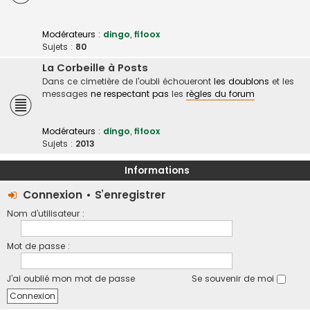
Modérateurs :
dingo
,
fifoox
Sujets :
80
La Corbeille à Posts
Dans ce cimetière de l'oubli échoueront
les doublons
et les
messages
ne respectant pas
les
règles du forum
Modérateurs :
dingo
,
fifoox
Sujets :
2013
Informations
Connexion
•
S’enregistrer
Nom d’utilisateur :
Mot de passe :
J’ai oublié mon mot de passe
Se souvenir de moi