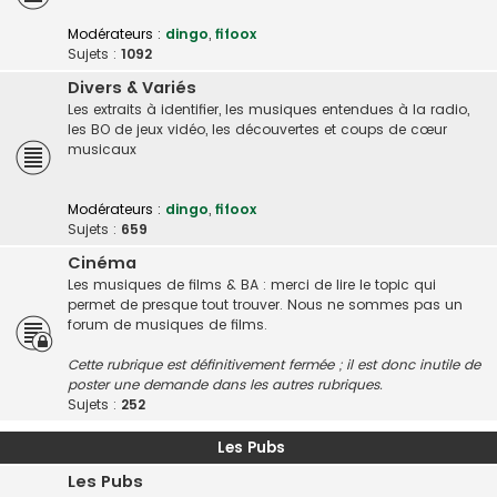
Modérateurs :
dingo
,
fifoox
Sujets :
1092
Divers & Variés
Les extraits à identifier, les musiques entendues à la radio,
les BO de jeux vidéo, les découvertes et coups de cœur
musicaux
Modérateurs :
dingo
,
fifoox
Sujets :
659
Cinéma
Les musiques de films & BA : merci de lire le topic qui
permet de presque tout trouver. Nous ne sommes pas un
forum de musiques de films.
Cette rubrique est définitivement fermée ; il est donc inutile de
poster une demande dans les autres rubriques.
Sujets :
252
Les Pubs
Les Pubs