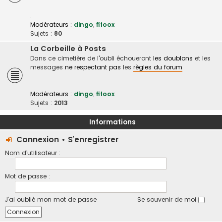
Modérateurs :
dingo
,
fifoox
Sujets :
80
La Corbeille à Posts
Dans ce cimetière de l'oubli échoueront
les doublons
et les
messages
ne respectant pas
les
règles du forum
Modérateurs :
dingo
,
fifoox
Sujets :
2013
Informations
Connexion
•
S’enregistrer
Nom d’utilisateur :
Mot de passe :
J’ai oublié mon mot de passe
Se souvenir de moi