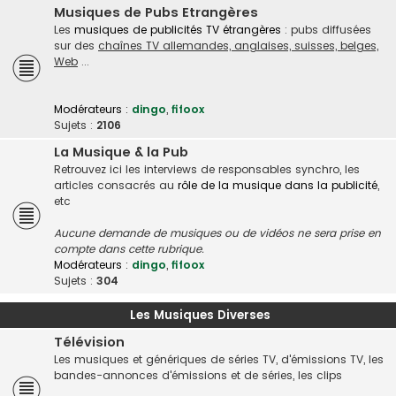
Musiques de Pubs Etrangères
Les
musiques de publicités TV étrangères
: pubs diffusées
sur des
chaînes TV allemandes, anglaises, suisses, belges,
Web
...
Modérateurs :
dingo
,
fifoox
Sujets :
2106
La Musique & la Pub
Retrouvez ici les interviews de responsables synchro, les
articles consacrés au
rôle de la musique dans la publicité
,
etc
Aucune demande de musiques ou de vidéos ne sera prise en
compte dans cette rubrique.
Modérateurs :
dingo
,
fifoox
Sujets :
304
Les Musiques Diverses
Télévision
Les musiques et génériques de séries TV, d'émissions TV, les
bandes-annonces d'émissions et de séries, les clips