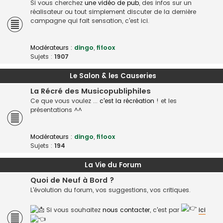
Si vous cherchez
une vidéo de pub
, des infos sur un
réalisateur ou tout simplement discuter de la dernière
campagne qui fait sensation, c'est ici.
Modérateurs :
dingo
,
fifoox
Sujets :
1907
Le Salon & les Causeries
La Récré des Musicopubliphiles
Ce que vous voulez ...
c'est la récréation
! et les
présentations ^^
Modérateurs :
dingo
,
fifoox
Sujets :
194
La Vie du Forum
Quoi de Neuf à Bord ?
L'évolution du forum, vos suggestions, vos critiques.
Si vous souhaitez
nous contacter
, c'est par
ici