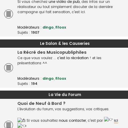
Si vous cherchez
une vidéo de pub
, des infos sur un
réalisateur ou tout simplement discuter de la dernière
campagne qui fait sensation, c'est ici.
Modérateurs :
dingo
,
fifoox
Sujets :
1907
Le Salon & les Causeries
La Récré des Musicopubliphiles
Ce que vous voulez ...
c'est la récréation
! et les
présentations ^^
Modérateurs :
dingo
,
fifoox
Sujets :
194
La Vie du Forum
Quoi de Neuf à Bord ?
L'évolution du forum, vos suggestions, vos critiques.
Si vous souhaitez
nous contacter
, c'est par
ici