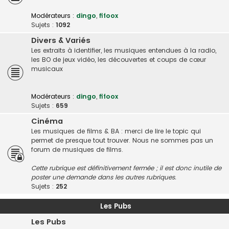
Modérateurs :
dingo
,
fifoox
Sujets :
1092
Divers & Variés
Les extraits à identifier, les musiques entendues à la radio,
les BO de jeux vidéo, les découvertes et coups de cœur
musicaux
Modérateurs :
dingo
,
fifoox
Sujets :
659
Cinéma
Les musiques de films & BA : merci de lire le topic qui
permet de presque tout trouver. Nous ne sommes pas un
forum de musiques de films.
Cette rubrique est définitivement fermée ; il est donc inutile de
poster une demande dans les autres rubriques.
Sujets :
252
Les Pubs
Les Pubs