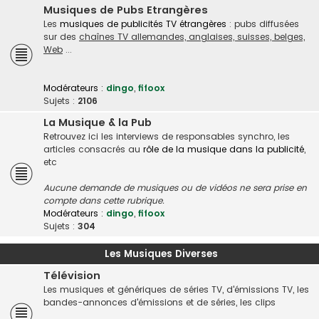
Musiques de Pubs Etrangères
Les
musiques de publicités TV étrangères
: pubs diffusées
sur des
chaînes TV allemandes, anglaises, suisses, belges,
Web
...
Modérateurs :
dingo
,
fifoox
Sujets :
2106
La Musique & la Pub
Retrouvez ici les interviews de responsables synchro, les
articles consacrés au
rôle de la musique dans la publicité
,
etc
Aucune demande de musiques ou de vidéos ne sera prise en
compte dans cette rubrique.
Modérateurs :
dingo
,
fifoox
Sujets :
304
Les Musiques Diverses
Télévision
Les musiques et génériques de séries TV, d'émissions TV, les
bandes-annonces d'émissions et de séries, les clips