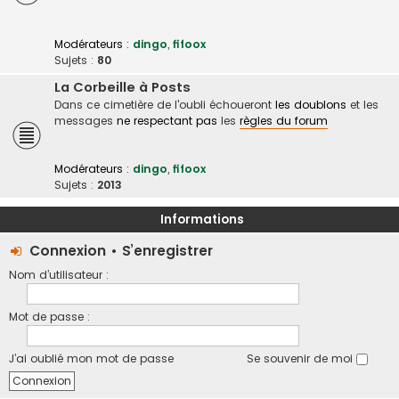
Modérateurs :
dingo
,
fifoox
Sujets :
80
La Corbeille à Posts
Dans ce cimetière de l'oubli échoueront
les doublons
et les
messages
ne respectant pas
les
règles du forum
Modérateurs :
dingo
,
fifoox
Sujets :
2013
Informations
Connexion
•
S’enregistrer
Nom d’utilisateur :
Mot de passe :
J’ai oublié mon mot de passe
Se souvenir de moi