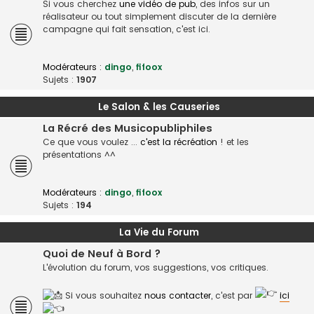
Si vous cherchez
une vidéo de pub
, des infos sur un
réalisateur ou tout simplement discuter de la dernière
campagne qui fait sensation, c'est ici.
Modérateurs :
dingo
,
fifoox
Sujets :
1907
Le Salon & les Causeries
La Récré des Musicopubliphiles
Ce que vous voulez ...
c'est la récréation
! et les
présentations ^^
Modérateurs :
dingo
,
fifoox
Sujets :
194
La Vie du Forum
Quoi de Neuf à Bord ?
L'évolution du forum, vos suggestions, vos critiques.
Si vous souhaitez
nous contacter
, c'est par
ici