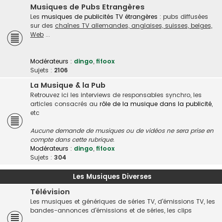
Musiques de Pubs Etrangères
Les
musiques de publicités TV étrangères
: pubs diffusées
sur des
chaînes TV allemandes, anglaises, suisses, belges,
Web
...
Modérateurs :
dingo
,
fifoox
Sujets :
2106
La Musique & la Pub
Retrouvez ici les interviews de responsables synchro, les
articles consacrés au
rôle de la musique dans la publicité
,
etc
Aucune demande de musiques ou de vidéos ne sera prise en
compte dans cette rubrique.
Modérateurs :
dingo
,
fifoox
Sujets :
304
Les Musiques Diverses
Télévision
Les musiques et génériques de séries TV, d'émissions TV, les
bandes-annonces d'émissions et de séries, les clips