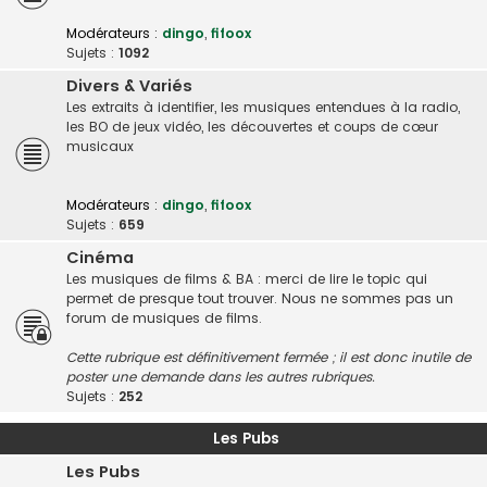
Modérateurs :
dingo
,
fifoox
Sujets :
1092
Divers & Variés
Les extraits à identifier, les musiques entendues à la radio,
les BO de jeux vidéo, les découvertes et coups de cœur
musicaux
Modérateurs :
dingo
,
fifoox
Sujets :
659
Cinéma
Les musiques de films & BA : merci de lire le topic qui
permet de presque tout trouver. Nous ne sommes pas un
forum de musiques de films.
Cette rubrique est définitivement fermée ; il est donc inutile de
poster une demande dans les autres rubriques.
Sujets :
252
Les Pubs
Les Pubs