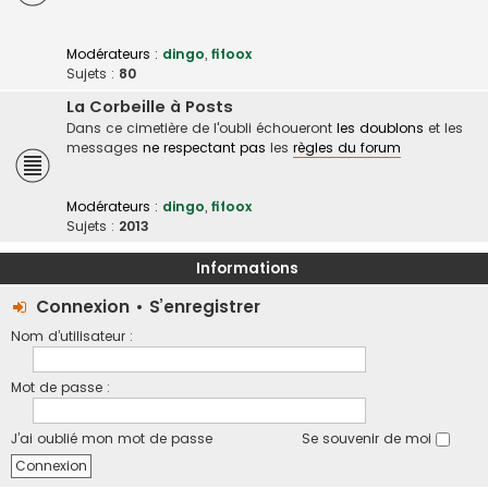
Modérateurs :
dingo
,
fifoox
Sujets :
80
La Corbeille à Posts
Dans ce cimetière de l'oubli échoueront
les doublons
et les
messages
ne respectant pas
les
règles du forum
Modérateurs :
dingo
,
fifoox
Sujets :
2013
Informations
Connexion
•
S’enregistrer
Nom d’utilisateur :
Mot de passe :
J’ai oublié mon mot de passe
Se souvenir de moi