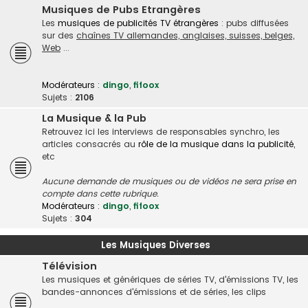
Musiques de Pubs Etrangères
Les
musiques de publicités TV étrangères
: pubs diffusées
sur des
chaînes TV allemandes, anglaises, suisses, belges,
Web
...
Modérateurs :
dingo
,
fifoox
Sujets :
2106
La Musique & la Pub
Retrouvez ici les interviews de responsables synchro, les
articles consacrés au
rôle de la musique dans la publicité
,
etc
Aucune demande de musiques ou de vidéos ne sera prise en
compte dans cette rubrique.
Modérateurs :
dingo
,
fifoox
Sujets :
304
Les Musiques Diverses
Télévision
Les musiques et génériques de séries TV, d'émissions TV, les
bandes-annonces d'émissions et de séries, les clips