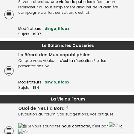
Si vous cherchez
une vidéo de pub
, des infos sur un
réalisateur ou tout simplement discuter de la dernière
campagne qui fait sensation, c'est ici.
Modérateurs :
dingo
,
fifoox
Sujets :
1907
Le Salon & les Causeries
La Récré des Musicopubliphiles
Ce que vous voulez ...
c'est la récréation
! et les
présentations ^^
Modérateurs :
dingo
,
fifoox
Sujets :
194
La Vie du Forum
Quoi de Neuf à Bord ?
L'évolution du forum, vos suggestions, vos critiques.
Si vous souhaitez
nous contacter
, c'est par
ici