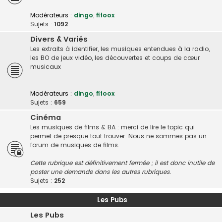
Modérateurs :
dingo
,
fifoox
Sujets :
1092
Divers & Variés
Les extraits à identifier, les musiques entendues à la radio,
les BO de jeux vidéo, les découvertes et coups de cœur
musicaux
Modérateurs :
dingo
,
fifoox
Sujets :
659
Cinéma
Les musiques de films & BA : merci de lire le topic qui
permet de presque tout trouver. Nous ne sommes pas un
forum de musiques de films.
Cette rubrique est définitivement fermée ; il est donc inutile de
poster une demande dans les autres rubriques.
Sujets :
252
Les Pubs
Les Pubs