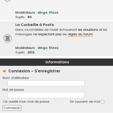
Modérateurs :
dingo
,
fifoox
Sujets :
80
La Corbeille à Posts
Dans ce cimetière de l'oubli échoueront
les doublons
et les
messages
ne respectant pas
les
règles du forum
Modérateurs :
dingo
,
fifoox
Sujets :
2013
Informations
Connexion
•
S’enregistrer
Nom d’utilisateur :
Mot de passe :
J’ai oublié mon mot de passe
Se souvenir de moi