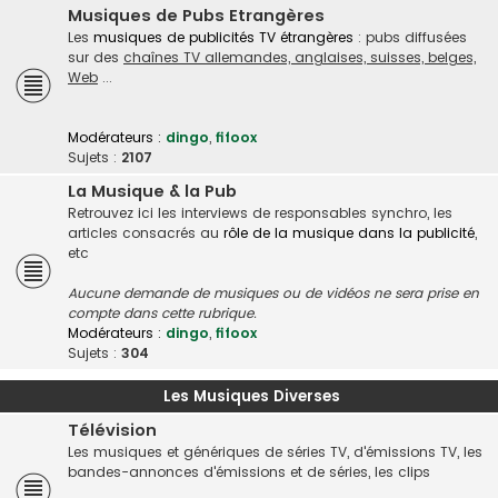
Musiques de Pubs Etrangères
Les
musiques de publicités TV étrangères
: pubs diffusées
sur des
chaînes TV allemandes, anglaises, suisses, belges,
Web
...
Modérateurs :
dingo
,
fifoox
Sujets :
2107
La Musique & la Pub
Retrouvez ici les interviews de responsables synchro, les
articles consacrés au
rôle de la musique dans la publicité
,
etc
Aucune demande de musiques ou de vidéos ne sera prise en
compte dans cette rubrique.
Modérateurs :
dingo
,
fifoox
Sujets :
304
Les Musiques Diverses
Télévision
Les musiques et génériques de séries TV, d'émissions TV, les
bandes-annonces d'émissions et de séries, les clips