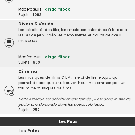
Modérateurs :
dingo
,
fifoox
Sujets :
1092
Divers & Variés
Les extraits à identifier, les musiques entendues à la radio,
les BO de jeux vidéo, les découvertes et coups de cœur
musicaux
Modérateurs :
dingo
,
fifoox
Sujets :
659
Cinéma
Les musiques de films & BA : merci de lire le topic qui
permet de presque tout trouver. Nous ne sommes pas un
forum de musiques de films.
Cette rubrique est définitivement fermée ; il est donc inutile de
poster une demande dans les autres rubriques.
Sujets :
252
Les Pubs
Les Pubs