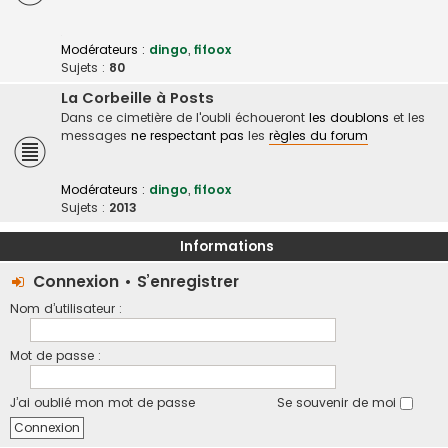
Modérateurs :
dingo
,
fifoox
Sujets :
80
La Corbeille à Posts
Dans ce cimetière de l'oubli échoueront
les doublons
et les
messages
ne respectant pas
les
règles du forum
Modérateurs :
dingo
,
fifoox
Sujets :
2013
Informations
Connexion
•
S’enregistrer
Nom d’utilisateur :
Mot de passe :
J’ai oublié mon mot de passe
Se souvenir de moi