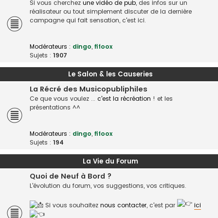
Si vous cherchez
une vidéo de pub
, des infos sur un
réalisateur ou tout simplement discuter de la dernière
campagne qui fait sensation, c'est ici.
Modérateurs :
dingo
,
fifoox
Sujets :
1907
Le Salon & les Causeries
La Récré des Musicopubliphiles
Ce que vous voulez ...
c'est la récréation
! et les
présentations ^^
Modérateurs :
dingo
,
fifoox
Sujets :
194
La Vie du Forum
Quoi de Neuf à Bord ?
L'évolution du forum, vos suggestions, vos critiques.
Si vous souhaitez
nous contacter
, c'est par
ici