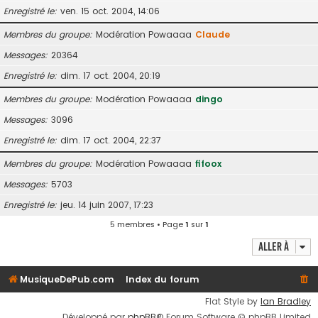
Enregistré le
ven. 15 oct. 2004, 14:06
Membres du groupe
Modération Powaaaa
Claude
Messages
20364
Enregistré le
dim. 17 oct. 2004, 20:19
Membres du groupe
Modération Powaaaa
dingo
Messages
3096
Enregistré le
dim. 17 oct. 2004, 22:37
Membres du groupe
Modération Powaaaa
fifoox
Messages
5703
Enregistré le
jeu. 14 juin 2007, 17:23
5 membres • Page
1
sur
1
Aller à
MusiqueDePub.com
Index du forum
Flat Style by
Ian Bradley
Développé par
phpBB
® Forum Software © phpBB Limited