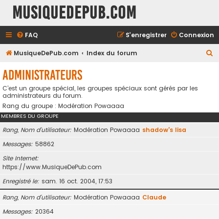
MusiqueDePub.com
FAQ
S’enregistrer
Connexion
R
MusiqueDePub.com
Index du forum
e
Administrateurs
c
C’est un groupe spécial, les groupes spéciaux sont gérés par les
h
administrateurs du forum.
e
Rang du groupe : Modération Powaaaa
r
MEMBRES DU GROUPE
c
Rang, Nom d’utilisateur
Modération Powaaaa
shadow's lisa
h
Messages
58862
e
Site Internet
r
https://www.MusiqueDePub.com
Enregistré le
sam. 16 oct. 2004, 17:53
Rang, Nom d’utilisateur
Modération Powaaaa
Claude
Messages
20364