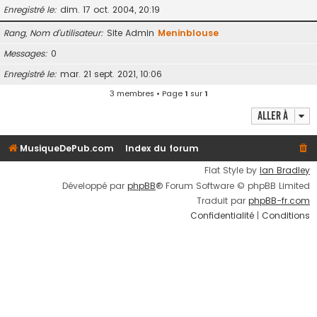
Enregistré le
dim. 17 oct. 2004, 20:19
Rang, Nom d’utilisateur
Site Admin
Meninblouse
Messages
0
Enregistré le
mar. 21 sept. 2021, 10:06
3 membres • Page
1
sur
1
Aller à
MusiqueDePub.com
Index du forum
Flat Style by
Ian Bradley
Développé par
phpBB
® Forum Software © phpBB Limited
Traduit par
phpBB-fr.com
Confidentialité
|
Conditions