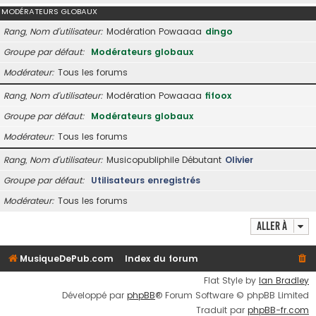
MODÉRATEURS GLOBAUX
Rang, Nom d’utilisateur
Modération Powaaaa
dingo
Groupe par défaut
Modérateurs globaux
Modérateur
Tous les forums
Rang, Nom d’utilisateur
Modération Powaaaa
fifoox
Groupe par défaut
Modérateurs globaux
Modérateur
Tous les forums
Rang, Nom d’utilisateur
Musicopubliphile Débutant
Olivier
Groupe par défaut
Utilisateurs enregistrés
Modérateur
Tous les forums
Aller à
MusiqueDePub.com
Index du forum
Flat Style by
Ian Bradley
Développé par
phpBB
® Forum Software © phpBB Limited
Traduit par
phpBB-fr.com