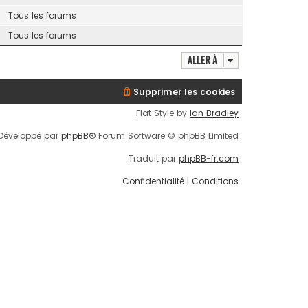
Tous les forums
Tous les forums
Aller à
Supprimer les cookies
Flat Style by
Ian Bradley
Développé par
phpBB
® Forum Software © phpBB Limited
Traduit par
phpBB-fr.com
Confidentialité
|
Conditions