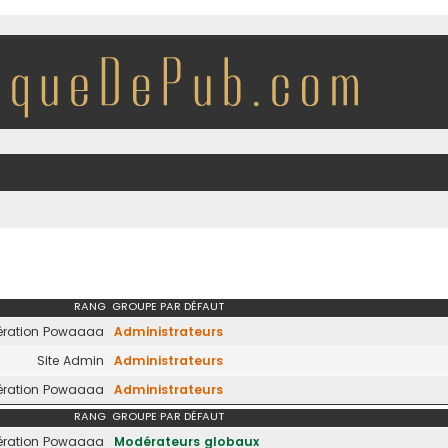
RANG
GROUPE PAR DÉFAUT
ration Powaaaa
Administrateurs
Site Admin
Administrateurs
ration Powaaaa
Administrateurs
RANG
GROUPE PAR DÉFAUT
ration Powaaaa
Modérateurs globaux