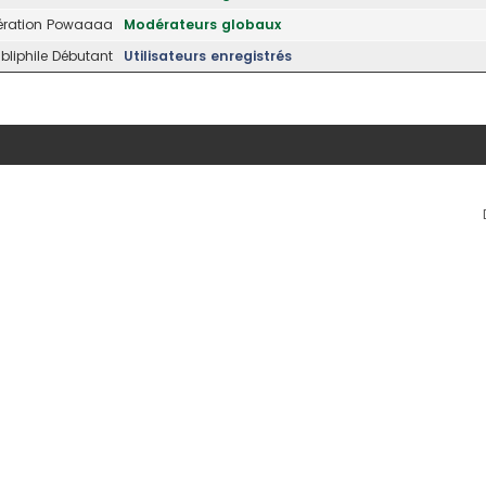
ration Powaaaa
Modérateurs globaux
liphile Débutant
Utilisateurs enregistrés