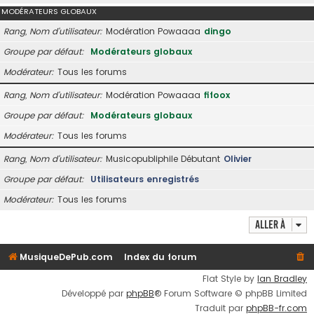
MODÉRATEURS GLOBAUX
Rang, Nom d’utilisateur
Modération Powaaaa
dingo
Groupe par défaut
Modérateurs globaux
Modérateur
Tous les forums
Rang, Nom d’utilisateur
Modération Powaaaa
fifoox
Groupe par défaut
Modérateurs globaux
Modérateur
Tous les forums
Rang, Nom d’utilisateur
Musicopubliphile Débutant
Olivier
Groupe par défaut
Utilisateurs enregistrés
Modérateur
Tous les forums
Aller à
MusiqueDePub.com
Index du forum
Flat Style by
Ian Bradley
Développé par
phpBB
® Forum Software © phpBB Limited
Traduit par
phpBB-fr.com