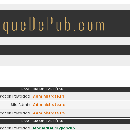
RANG
GROUPE PAR DÉFAUT
ration Powaaaa
Administrateurs
Site Admin
Administrateurs
ration Powaaaa
Administrateurs
RANG
GROUPE PAR DÉFAUT
ration Powaaaa
Modérateurs globaux