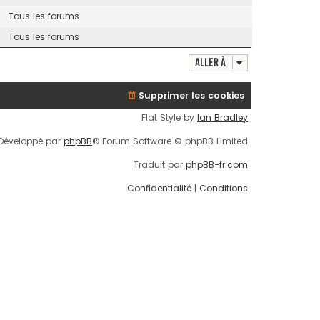
Tous les forums
Tous les forums
Aller à
Supprimer les cookies
Flat Style by
Ian Bradley
Développé par
phpBB
® Forum Software © phpBB Limited
Traduit par
phpBB-fr.com
Confidentialité
|
Conditions