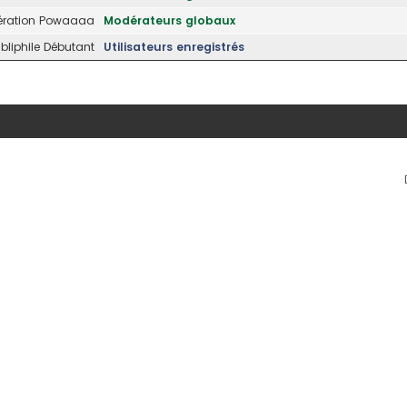
ration Powaaaa
Modérateurs globaux
liphile Débutant
Utilisateurs enregistrés