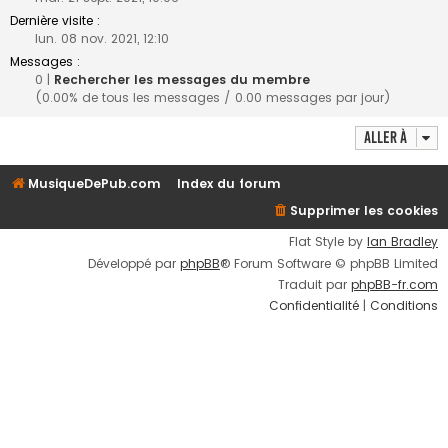
Dernière visite :
lun. 08 nov. 2021, 12:10
Messages :
0 |
Rechercher les messages du membre
(0.00% de tous les messages / 0.00 messages par jour)
Aller à
MusiqueDePub.com
Index du forum
Supprimer les cookies
Flat Style by
Ian Bradley
Développé par
phpBB
® Forum Software © phpBB Limited
Traduit par
phpBB-fr.com
Confidentialité
|
Conditions