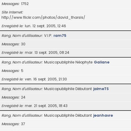
Messages
1752
Site Internet
http://www.flickr.com/photos/david_tharsis/
Enregistré le
lun. 12 sept. 2005, 12:46
Rang, Nom d’utilisateur
V.I.P.
ram75
Messages
30
Enregistré le
mar. 13 sept. 2005, 08:24
Rang, Nom d’utilisateur
Musicopubliphile Néophyte
Galiane
Messages
5
Enregistré le
ven. 16 sept. 2005, 21:30
Rang, Nom d’utilisateur
Musicopubliphile Débutant
jaimeTS
Messages
24
Enregistré le
mer. 21 sept. 2005, 18:43
Rang, Nom d’utilisateur
Musicopubliphile Débutant
jeanhavre
Messages
37