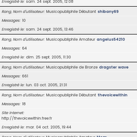
Enregistré le
sam. 24 sept. 2005, 12:08
Rang, Nom d’utilisateur
Musicopubliphile Débutant
shibany69
Messages
10
Enregistré le
sam. 24 sept. 2005, 13:46
Rang, Nom d’utilisateur
Musicopubliphile Amateur
angelus54210
Messages
64
Enregistré le
dim. 25 sept. 2005, 11:30
Rang, Nom d’utilisateur
Musicopubliphile de Bronze
dragster wave
Messages
661
Enregistré le
lun. 03 oct. 2005, 21:31
Rang, Nom d’utilisateur
Musicopubliphile Débutant
thevoicewithin
Messages
18
Site Internet
http://thevoicewithin.free.fr
Enregistré le
mar. 04 oct. 2005, 19:44