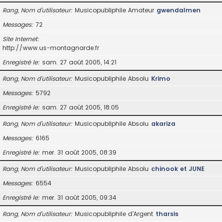
Rang, Nom d’utilisateur
Musicopubliphile Amateur
gwendalmen
Messages
72
Site Internet
http://www.us-montagnarde.fr
Enregistré le
sam. 27 août 2005, 14:21
Rang, Nom d’utilisateur
Musicopubliphile Absolu
Krimo
Messages
5792
Enregistré le
sam. 27 août 2005, 18:05
Rang, Nom d’utilisateur
Musicopubliphile Absolu
akariza
Messages
6165
Enregistré le
mer. 31 août 2005, 08:39
Rang, Nom d’utilisateur
Musicopubliphile Absolu
chinook et JUNE
Messages
6554
Enregistré le
mer. 31 août 2005, 09:34
Rang, Nom d’utilisateur
Musicopubliphile d'Argent
tharsis