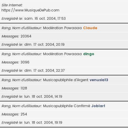
Site Internet
https://www.MusiqueDePub.com
Enregistré le
sam. 16 oct. 2004, 17:53
Rang, Nom d’utilisateur
Modération Powaaaa
Claude
Messages
20364
Enregistré le
dim. 17 oct. 2004, 20:19
Rang, Nom d’utilisateur
Modération Powaaaa
dingo
Messages
3096
Enregistré le
dim. 17 oct. 2004, 22:37
Rang, Nom d’utilisateur
Musicopubliphile d'Argent
venusia13
Messages
1128
Enregistré le
lun. 18 oct. 2004, 14:19
Rang, Nom d’utilisateur
Musicopubliphile Confirmé
Joblarf
Messages
254
Enregistré le
lun. 18 oct. 2004, 19:19