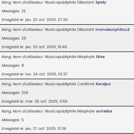
Rang, Nom d’utilisateur
Musicopubliphile Débutant
Spidy
Messages
22
Enregistré le
jeu. 20 oct. 2005, 07:29
Rang, Nom d’utilisateur
Musicopubliphile Débutant
monsieurphilou2
Messages
29
Enregistré le
jeu. 20 oct. 2005, 19:46
Rang, Nom d’utilisateur
Musicopubliphile Néophyte
lilise
Messages
8
Enregistré le
lun. 24 oct. 2005, 02:37
Rang, Nom d’utilisateur
Musicopubliphile Confirmé
Kersijus
Messages
206
Enregistré le
mer. 26 oct. 2005, 11:55
Rang, Nom d’utilisateur
Musicopubliphile Néophyte
achelka
Messages
5
Enregistré le
jeu. 27 oct. 2005, 13:39