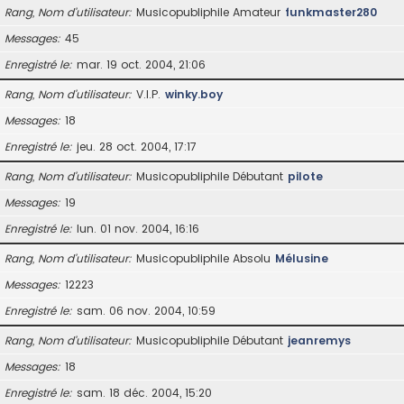
Rang, Nom d’utilisateur
Musicopubliphile Amateur
funkmaster280
Messages
45
Enregistré le
mar. 19 oct. 2004, 21:06
Rang, Nom d’utilisateur
V.I.P.
winky.boy
Messages
18
Enregistré le
jeu. 28 oct. 2004, 17:17
Rang, Nom d’utilisateur
Musicopubliphile Débutant
pilote
Messages
19
Enregistré le
lun. 01 nov. 2004, 16:16
Rang, Nom d’utilisateur
Musicopubliphile Absolu
Mélusine
Messages
12223
Enregistré le
sam. 06 nov. 2004, 10:59
Rang, Nom d’utilisateur
Musicopubliphile Débutant
jeanremys
Messages
18
Enregistré le
sam. 18 déc. 2004, 15:20