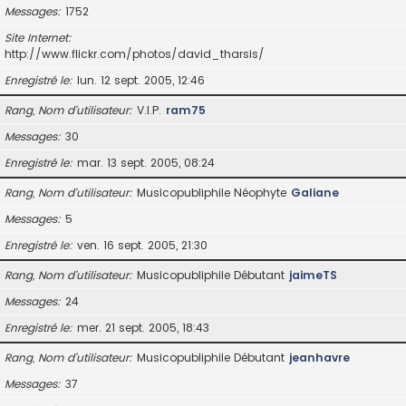
Messages
1752
Site Internet
http://www.flickr.com/photos/david_tharsis/
Enregistré le
lun. 12 sept. 2005, 12:46
Rang, Nom d’utilisateur
V.I.P.
ram75
Messages
30
Enregistré le
mar. 13 sept. 2005, 08:24
Rang, Nom d’utilisateur
Musicopubliphile Néophyte
Galiane
Messages
5
Enregistré le
ven. 16 sept. 2005, 21:30
Rang, Nom d’utilisateur
Musicopubliphile Débutant
jaimeTS
Messages
24
Enregistré le
mer. 21 sept. 2005, 18:43
Rang, Nom d’utilisateur
Musicopubliphile Débutant
jeanhavre
Messages
37