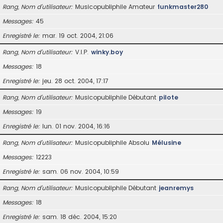
Rang, Nom d’utilisateur
Musicopubliphile Amateur
funkmaster280
Messages
45
Enregistré le
mar. 19 oct. 2004, 21:06
Rang, Nom d’utilisateur
V.I.P.
winky.boy
Messages
18
Enregistré le
jeu. 28 oct. 2004, 17:17
Rang, Nom d’utilisateur
Musicopubliphile Débutant
pilote
Messages
19
Enregistré le
lun. 01 nov. 2004, 16:16
Rang, Nom d’utilisateur
Musicopubliphile Absolu
Mélusine
Messages
12223
Enregistré le
sam. 06 nov. 2004, 10:59
Rang, Nom d’utilisateur
Musicopubliphile Débutant
jeanremys
Messages
18
Enregistré le
sam. 18 déc. 2004, 15:20