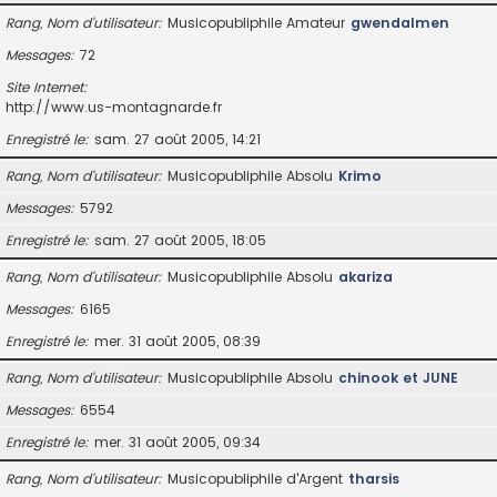
Rang, Nom d’utilisateur
Musicopubliphile Amateur
gwendalmen
Messages
72
Site Internet
http://www.us-montagnarde.fr
Enregistré le
sam. 27 août 2005, 14:21
Rang, Nom d’utilisateur
Musicopubliphile Absolu
Krimo
Messages
5792
Enregistré le
sam. 27 août 2005, 18:05
Rang, Nom d’utilisateur
Musicopubliphile Absolu
akariza
Messages
6165
Enregistré le
mer. 31 août 2005, 08:39
Rang, Nom d’utilisateur
Musicopubliphile Absolu
chinook et JUNE
Messages
6554
Enregistré le
mer. 31 août 2005, 09:34
Rang, Nom d’utilisateur
Musicopubliphile d'Argent
tharsis