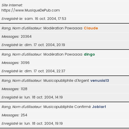
Site Internet
https://www.MusiqueDePub.com
Enregistré le
sam. 16 oct. 2004, 17:53
Rang, Nom d’utilisateur
Modération Powaaaa
Claude
Messages
20364
Enregistré le
dim. 17 oct. 2004, 20:19
Rang, Nom d’utilisateur
Modération Powaaaa
dingo
Messages
3096
Enregistré le
dim. 17 oct. 2004, 22:37
Rang, Nom d’utilisateur
Musicopubliphile d'Argent
venusia13
Messages
1128
Enregistré le
lun. 18 oct. 2004, 14:19
Rang, Nom d’utilisateur
Musicopubliphile Confirmé
Joblarf
Messages
254
Enregistré le
lun. 18 oct. 2004, 19:19