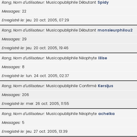
Rang, Nom d’utilisateur
Musicopubliphile Débutant
Spidy
Messages
22
Enregistré le
jeu. 20 oct. 2005, 07:29
Rang, Nom d’utilisateur
Musicopubliphile Débutant
monsieurphilou2
Messages
29
Enregistré le
jeu. 20 oct. 2005, 19:46
Rang, Nom d’utilisateur
Musicopubliphile Néophyte
lilise
Messages
8
Enregistré le
lun. 24 oct. 2005, 02:37
Rang, Nom d’utilisateur
Musicopubliphile Confirmé
Kersijus
Messages
206
Enregistré le
mer. 26 oct. 2005, 11:55
Rang, Nom d’utilisateur
Musicopubliphile Néophyte
achelka
Messages
5
Enregistré le
jeu. 27 oct. 2005, 13:39