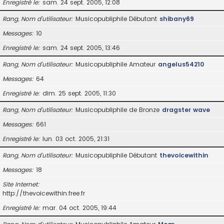
Enregistré le
sam. 24 sept. 2005, 12:08
Rang, Nom d’utilisateur
Musicopubliphile Débutant
shibany69
Messages
10
Enregistré le
sam. 24 sept. 2005, 13:46
Rang, Nom d’utilisateur
Musicopubliphile Amateur
angelus54210
Messages
64
Enregistré le
dim. 25 sept. 2005, 11:30
Rang, Nom d’utilisateur
Musicopubliphile de Bronze
dragster wave
Messages
661
Enregistré le
lun. 03 oct. 2005, 21:31
Rang, Nom d’utilisateur
Musicopubliphile Débutant
thevoicewithin
Messages
18
Site Internet
http://thevoicewithin.free.fr
Enregistré le
mar. 04 oct. 2005, 19:44