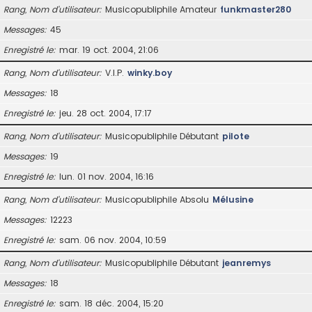
Rang, Nom d’utilisateur
Musicopubliphile Amateur
funkmaster280
Messages
45
Enregistré le
mar. 19 oct. 2004, 21:06
Rang, Nom d’utilisateur
V.I.P.
winky.boy
Messages
18
Enregistré le
jeu. 28 oct. 2004, 17:17
Rang, Nom d’utilisateur
Musicopubliphile Débutant
pilote
Messages
19
Enregistré le
lun. 01 nov. 2004, 16:16
Rang, Nom d’utilisateur
Musicopubliphile Absolu
Mélusine
Messages
12223
Enregistré le
sam. 06 nov. 2004, 10:59
Rang, Nom d’utilisateur
Musicopubliphile Débutant
jeanremys
Messages
18
Enregistré le
sam. 18 déc. 2004, 15:20