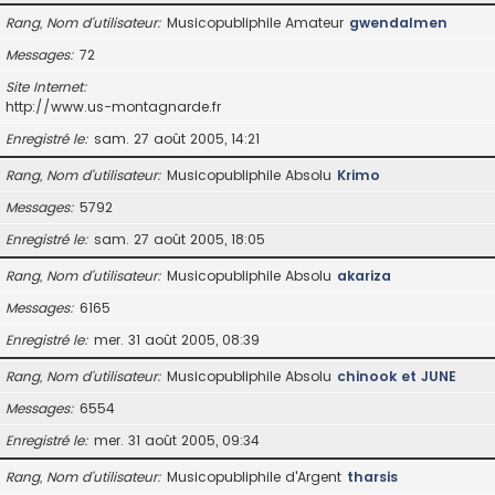
Rang, Nom d’utilisateur
Musicopubliphile Amateur
gwendalmen
Messages
72
Site Internet
http://www.us-montagnarde.fr
Enregistré le
sam. 27 août 2005, 14:21
Rang, Nom d’utilisateur
Musicopubliphile Absolu
Krimo
Messages
5792
Enregistré le
sam. 27 août 2005, 18:05
Rang, Nom d’utilisateur
Musicopubliphile Absolu
akariza
Messages
6165
Enregistré le
mer. 31 août 2005, 08:39
Rang, Nom d’utilisateur
Musicopubliphile Absolu
chinook et JUNE
Messages
6554
Enregistré le
mer. 31 août 2005, 09:34
Rang, Nom d’utilisateur
Musicopubliphile d'Argent
tharsis