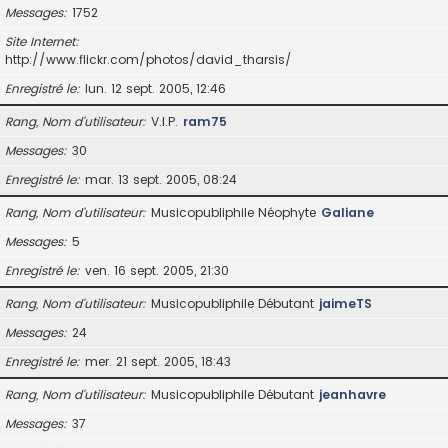
Messages
1752
Site Internet
http://www.flickr.com/photos/david_tharsis/
Enregistré le
lun. 12 sept. 2005, 12:46
Rang, Nom d’utilisateur
V.I.P.
ram75
Messages
30
Enregistré le
mar. 13 sept. 2005, 08:24
Rang, Nom d’utilisateur
Musicopubliphile Néophyte
Galiane
Messages
5
Enregistré le
ven. 16 sept. 2005, 21:30
Rang, Nom d’utilisateur
Musicopubliphile Débutant
jaimeTS
Messages
24
Enregistré le
mer. 21 sept. 2005, 18:43
Rang, Nom d’utilisateur
Musicopubliphile Débutant
jeanhavre
Messages
37