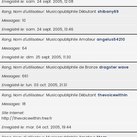
Enregistré le
sam. 24 sept. 2005, 12:08
Rang, Nom d’utilisateur
Musicopubliphile Débutant
shibany69
Messages
10
Enregistré le
sam. 24 sept. 2005, 13:46
Rang, Nom d’utilisateur
Musicopubliphile Amateur
angelus54210
Messages
64
Enregistré le
dim. 25 sept. 2005, 11:30
Rang, Nom d’utilisateur
Musicopubliphile de Bronze
dragster wave
Messages
661
Enregistré le
lun. 03 oct. 2005, 21:31
Rang, Nom d’utilisateur
Musicopubliphile Débutant
thevoicewithin
Messages
18
Site Internet
http://thevoicewithin.free.fr
Enregistré le
mar. 04 oct. 2005, 19:44