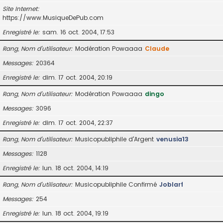
Site Internet
https://www.MusiqueDePub.com
Enregistré le
sam. 16 oct. 2004, 17:53
Rang, Nom d’utilisateur
Modération Powaaaa
Claude
Messages
20364
Enregistré le
dim. 17 oct. 2004, 20:19
Rang, Nom d’utilisateur
Modération Powaaaa
dingo
Messages
3096
Enregistré le
dim. 17 oct. 2004, 22:37
Rang, Nom d’utilisateur
Musicopubliphile d'Argent
venusia13
Messages
1128
Enregistré le
lun. 18 oct. 2004, 14:19
Rang, Nom d’utilisateur
Musicopubliphile Confirmé
Joblarf
Messages
254
Enregistré le
lun. 18 oct. 2004, 19:19