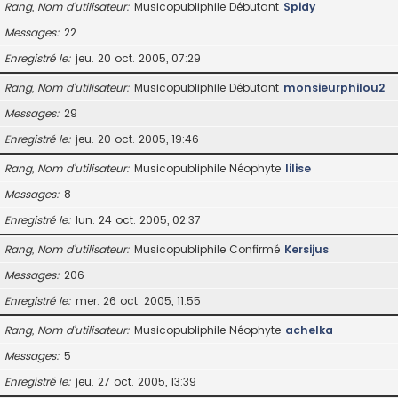
Rang, Nom d’utilisateur
Musicopubliphile Débutant
Spidy
Messages
22
Enregistré le
jeu. 20 oct. 2005, 07:29
Rang, Nom d’utilisateur
Musicopubliphile Débutant
monsieurphilou2
Messages
29
Enregistré le
jeu. 20 oct. 2005, 19:46
Rang, Nom d’utilisateur
Musicopubliphile Néophyte
lilise
Messages
8
Enregistré le
lun. 24 oct. 2005, 02:37
Rang, Nom d’utilisateur
Musicopubliphile Confirmé
Kersijus
Messages
206
Enregistré le
mer. 26 oct. 2005, 11:55
Rang, Nom d’utilisateur
Musicopubliphile Néophyte
achelka
Messages
5
Enregistré le
jeu. 27 oct. 2005, 13:39