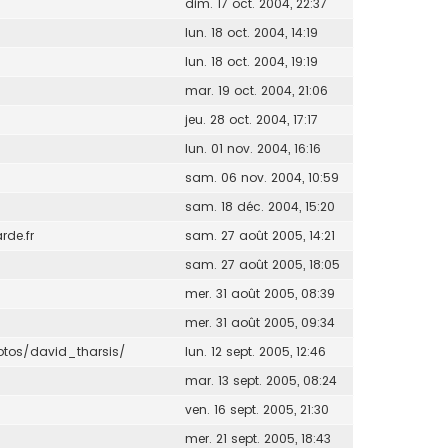
dim. 17 oct. 2004, 22:37
lun. 18 oct. 2004, 14:19
lun. 18 oct. 2004, 19:19
mar. 19 oct. 2004, 21:06
jeu. 28 oct. 2004, 17:17
lun. 01 nov. 2004, 16:16
sam. 06 nov. 2004, 10:59
sam. 18 déc. 2004, 15:20
de.fr
sam. 27 août 2005, 14:21
sam. 27 août 2005, 18:05
mer. 31 août 2005, 08:39
mer. 31 août 2005, 09:34
otos/david_tharsis/
lun. 12 sept. 2005, 12:46
mar. 13 sept. 2005, 08:24
ven. 16 sept. 2005, 21:30
mer. 21 sept. 2005, 18:43