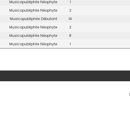
Musicopubliphile Néophyte
1
Musicopubliphile Néophyte
2
Musicopubliphile Débutant
14
Musicopubliphile Néophyte
2
Musicopubliphile Néophyte
8
Musicopubliphile Néophyte
1