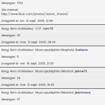
Messages
1752
Site Internet
http://www.flickr.com/photos/david_tharsis/
Enregistré le
lun. 12 sept. 2005, 12:46
Rang, Nom d’utilisateur
V.I.P.
ram75
Messages
30
Enregistré le
mar. 13 sept. 2005, 08:24
Rang, Nom d’utilisateur
Musicopubliphile Néophyte
Galiane
Messages
5
Enregistré le
ven. 16 sept. 2005, 21:30
Rang, Nom d’utilisateur
Musicopubliphile Débutant
jaimeTS
Messages
24
Enregistré le
mer. 21 sept. 2005, 18:43
Rang, Nom d’utilisateur
Musicopubliphile Débutant
jeanhavre
Messages
37