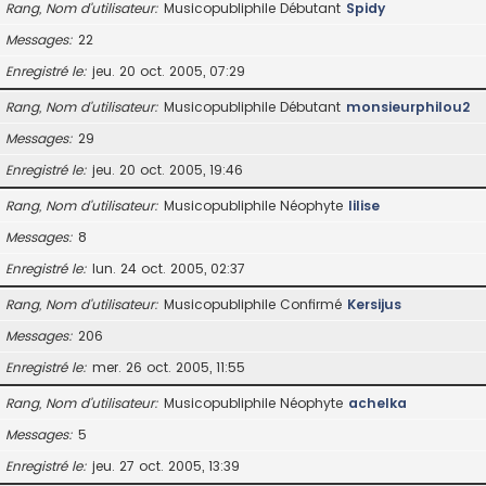
Rang, Nom d’utilisateur
Musicopubliphile Débutant
Spidy
Messages
22
Enregistré le
jeu. 20 oct. 2005, 07:29
Rang, Nom d’utilisateur
Musicopubliphile Débutant
monsieurphilou2
Messages
29
Enregistré le
jeu. 20 oct. 2005, 19:46
Rang, Nom d’utilisateur
Musicopubliphile Néophyte
lilise
Messages
8
Enregistré le
lun. 24 oct. 2005, 02:37
Rang, Nom d’utilisateur
Musicopubliphile Confirmé
Kersijus
Messages
206
Enregistré le
mer. 26 oct. 2005, 11:55
Rang, Nom d’utilisateur
Musicopubliphile Néophyte
achelka
Messages
5
Enregistré le
jeu. 27 oct. 2005, 13:39