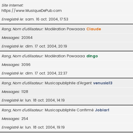
Site Internet
https://www.MusiqueDePub.com
Enregistré le
sam. 16 oct. 2004, 17:53
Rang, Nom d’utilisateur
Modération Powaaaa
Claude
Messages
20364
Enregistré le
dim. 17 oct. 2004, 20:19
Rang, Nom d’utilisateur
Modération Powaaaa
dingo
Messages
3096
Enregistré le
dim. 17 oct. 2004, 22:37
Rang, Nom d’utilisateur
Musicopubliphile d'Argent
venusia13
Messages
1128
Enregistré le
lun. 18 oct. 2004, 14:19
Rang, Nom d’utilisateur
Musicopubliphile Confirmé
Joblarf
Messages
254
Enregistré le
lun. 18 oct. 2004, 19:19