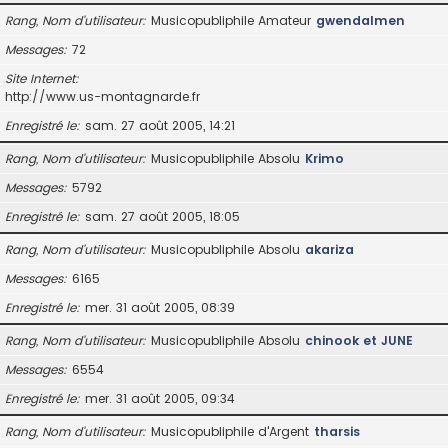
Rang, Nom d’utilisateur
Musicopubliphile Amateur
gwendalmen
Messages
72
Site Internet
http://www.us-montagnarde.fr
Enregistré le
sam. 27 août 2005, 14:21
Rang, Nom d’utilisateur
Musicopubliphile Absolu
Krimo
Messages
5792
Enregistré le
sam. 27 août 2005, 18:05
Rang, Nom d’utilisateur
Musicopubliphile Absolu
akariza
Messages
6165
Enregistré le
mer. 31 août 2005, 08:39
Rang, Nom d’utilisateur
Musicopubliphile Absolu
chinook et JUNE
Messages
6554
Enregistré le
mer. 31 août 2005, 09:34
Rang, Nom d’utilisateur
Musicopubliphile d'Argent
tharsis