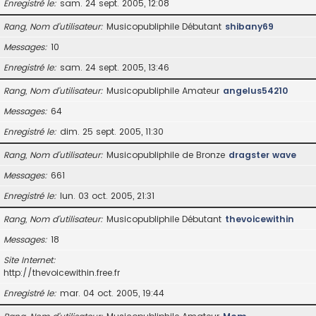
Enregistré le
sam. 24 sept. 2005, 12:08
Rang, Nom d’utilisateur
Musicopubliphile Débutant
shibany69
Messages
10
Enregistré le
sam. 24 sept. 2005, 13:46
Rang, Nom d’utilisateur
Musicopubliphile Amateur
angelus54210
Messages
64
Enregistré le
dim. 25 sept. 2005, 11:30
Rang, Nom d’utilisateur
Musicopubliphile de Bronze
dragster wave
Messages
661
Enregistré le
lun. 03 oct. 2005, 21:31
Rang, Nom d’utilisateur
Musicopubliphile Débutant
thevoicewithin
Messages
18
Site Internet
http://thevoicewithin.free.fr
Enregistré le
mar. 04 oct. 2005, 19:44