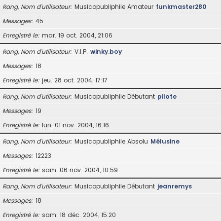
Rang, Nom d’utilisateur
Musicopubliphile Amateur
funkmaster280
Messages
45
Enregistré le
mar. 19 oct. 2004, 21:06
Rang, Nom d’utilisateur
V.I.P.
winky.boy
Messages
18
Enregistré le
jeu. 28 oct. 2004, 17:17
Rang, Nom d’utilisateur
Musicopubliphile Débutant
pilote
Messages
19
Enregistré le
lun. 01 nov. 2004, 16:16
Rang, Nom d’utilisateur
Musicopubliphile Absolu
Mélusine
Messages
12223
Enregistré le
sam. 06 nov. 2004, 10:59
Rang, Nom d’utilisateur
Musicopubliphile Débutant
jeanremys
Messages
18
Enregistré le
sam. 18 déc. 2004, 15:20