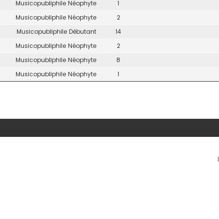
Musicopubliphile Néophyte
1
Musicopubliphile Néophyte
2
Musicopubliphile Débutant
14
Musicopubliphile Néophyte
2
Musicopubliphile Néophyte
8
Musicopubliphile Néophyte
1