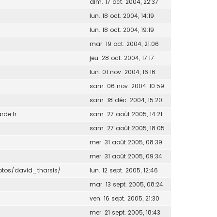
dim. 17 oct. 2004, 22:37
lun. 18 oct. 2004, 14:19
lun. 18 oct. 2004, 19:19
mar. 19 oct. 2004, 21:06
jeu. 28 oct. 2004, 17:17
lun. 01 nov. 2004, 16:16
sam. 06 nov. 2004, 10:59
sam. 18 déc. 2004, 15:20
de.fr
sam. 27 août 2005, 14:21
sam. 27 août 2005, 18:05
mer. 31 août 2005, 08:39
mer. 31 août 2005, 09:34
otos/david_tharsis/
lun. 12 sept. 2005, 12:46
mar. 13 sept. 2005, 08:24
ven. 16 sept. 2005, 21:30
mer. 21 sept. 2005, 18:43