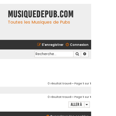
MusiqueDePub.com
Toutes les Musiques de Pubs
S’enregistrer
Connexion
Rechercher
Recherche avancé
0 résultat trouvé • Page
1
sur
1
0 résultat trouvé • Page
1
sur
1
Aller à