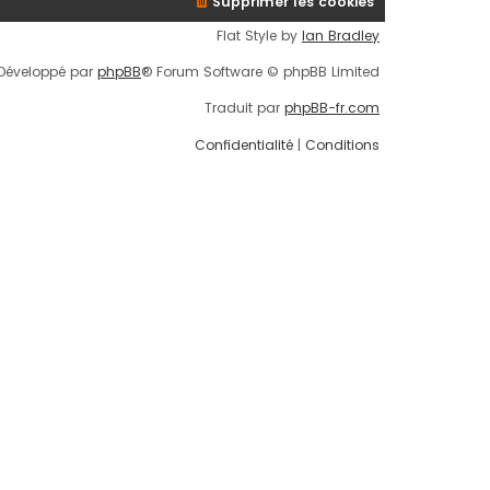
Supprimer les cookies
Flat Style by
Ian Bradley
Développé par
phpBB
® Forum Software © phpBB Limited
Traduit par
phpBB-fr.com
Confidentialité
|
Conditions