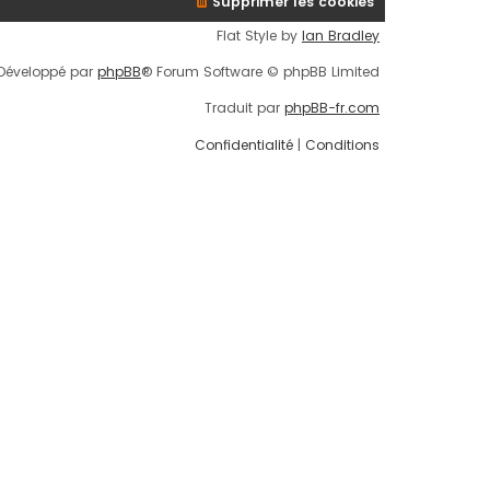
Supprimer les cookies
Flat Style by
Ian Bradley
Développé par
phpBB
® Forum Software © phpBB Limited
Traduit par
phpBB-fr.com
Confidentialité
|
Conditions