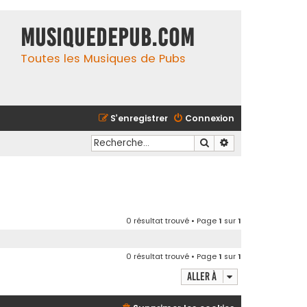
MusiqueDePub.com
Toutes les Musiques de Pubs
S’enregistrer
Connexion
Rechercher
Recherche avancé
0 résultat trouvé • Page
1
sur
1
0 résultat trouvé • Page
1
sur
1
Aller à