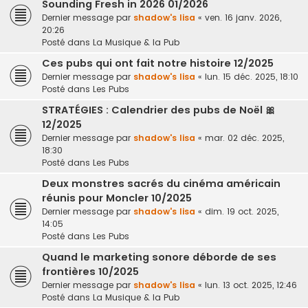
Sounding Fresh in 2026 01/2026
Dernier message par
shadow's lisa
«
ven. 16 janv. 2026,
20:26
Posté dans
La Musique & la Pub
Ces pubs qui ont fait notre histoire 12/2025
Dernier message par
shadow's lisa
«
lun. 15 déc. 2025, 18:10
Posté dans
Les Pubs
STRATÉGIES : Calendrier des pubs de Noël 🎀
12/2025
Dernier message par
shadow's lisa
«
mar. 02 déc. 2025,
18:30
Posté dans
Les Pubs
Deux monstres sacrés du cinéma américain
réunis pour Moncler 10/2025
Dernier message par
shadow's lisa
«
dim. 19 oct. 2025,
14:05
Posté dans
Les Pubs
Quand le marketing sonore déborde de ses
frontières 10/2025
Dernier message par
shadow's lisa
«
lun. 13 oct. 2025, 12:46
Posté dans
La Musique & la Pub