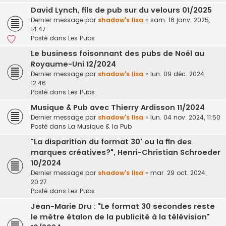
David Lynch, fils de pub sur du velours 01/2025
Dernier message par
shadow's lisa
«
sam. 18 janv. 2025,
14:47
Posté dans
Les Pubs
Le business foisonnant des pubs de Noël au
Royaume-Uni 12/2024
Dernier message par
shadow's lisa
«
lun. 09 déc. 2024,
12:46
Posté dans
Les Pubs
Musique & Pub avec Thierry Ardisson 11/2024
Dernier message par
shadow's lisa
«
lun. 04 nov. 2024, 11:50
Posté dans
La Musique & la Pub
"La disparition du format 30' ou la fin des
marques créatives?", Henri-Christian Schroeder
10/2024
Dernier message par
shadow's lisa
«
mar. 29 oct. 2024,
20:27
Posté dans
Les Pubs
Jean-Marie Dru : "Le format 30 secondes reste
le mètre étalon de la publicité à la télévision"