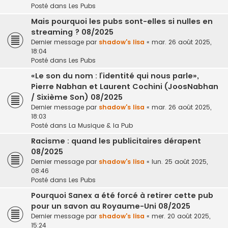
Posté dans
Les Pubs
Mais pourquoi les pubs sont-elles si nulles en
streaming ? 08/2025
Dernier message par
shadow's lisa
«
mar. 26 août 2025,
18:04
Posté dans
Les Pubs
«Le son du nom : l’identité qui nous parle»,
Pierre Nabhan et Laurent Cochini (JoosNabhan
/ Sixième Son) 08/2025
Dernier message par
shadow's lisa
«
mar. 26 août 2025,
18:03
Posté dans
La Musique & la Pub
Racisme : quand les publicitaires dérapent
08/2025
Dernier message par
shadow's lisa
«
lun. 25 août 2025,
08:46
Posté dans
Les Pubs
Pourquoi Sanex a été forcé à retirer cette pub
pour un savon au Royaume-Uni 08/2025
Dernier message par
shadow's lisa
«
mer. 20 août 2025,
15:24