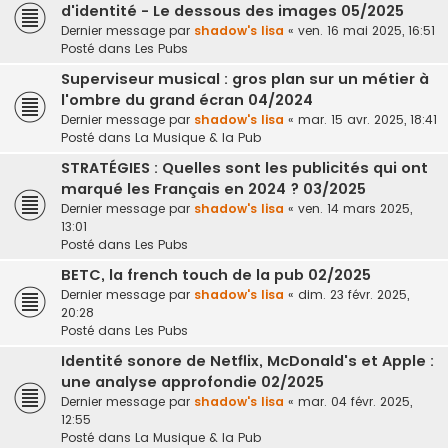
d'identité - Le dessous des images 05/2025
Dernier message par
shadow's lisa
«
ven. 16 mai 2025, 16:51
Posté dans
Les Pubs
Superviseur musical : gros plan sur un métier à
l'ombre du grand écran 04/2024
Dernier message par
shadow's lisa
«
mar. 15 avr. 2025, 18:41
Posté dans
La Musique & la Pub
STRATÉGIES : Quelles sont les publicités qui ont
marqué les Français en 2024 ? 03/2025
Dernier message par
shadow's lisa
«
ven. 14 mars 2025,
13:01
Posté dans
Les Pubs
BETC, la french touch de la pub 02/2025
Dernier message par
shadow's lisa
«
dim. 23 févr. 2025,
20:28
Posté dans
Les Pubs
Identité sonore de Netflix, McDonald's et Apple :
une analyse approfondie 02/2025
Dernier message par
shadow's lisa
«
mar. 04 févr. 2025,
12:55
Posté dans
La Musique & la Pub