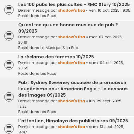
Les 100 pubs les plus cultes - RMC Story 10/2025
Dernier message par
shadow's lisa
«
ven. 10 oct. 2025, 19:35
Posté dans
Les Pubs
Qu’est-ce qu’une bonne musique de pub ?
09/2025
Dernier message par
shadow's lisa
«
mar. 07 oct. 2025,
20:16
Posté dans
La Musique & la Pub
La réclame des femmes 10/2025
Dernier message par
shadow's lisa
«
sam. 04 oct. 2025,
20:55
Posté dans
Les Pubs
Pub : Sydney Sweeney accusée de promouvoir
l'eugénisme pour American Eagle - Le dessous
des images 09/2025
Dernier message par
shadow's lisa
«
lun. 29 sept. 2025,
12:22
Posté dans
Les Pubs
L’attention, Himalaya des publicitaires 09/2025
Dernier message par
shadow's lisa
«
sam. 13 sept. 2025,
14:47