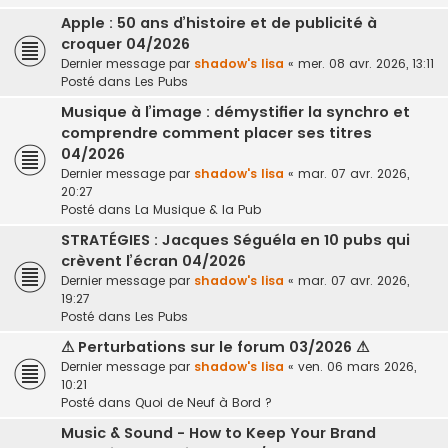
Apple : 50 ans d’histoire et de publicité à
croquer 04/2026
Dernier message par
shadow's lisa
«
mer. 08 avr. 2026, 13:11
Posté dans
Les Pubs
Musique à l’image : démystifier la synchro et
comprendre comment placer ses titres
04/2026
Dernier message par
shadow's lisa
«
mar. 07 avr. 2026,
20:27
Posté dans
La Musique & la Pub
STRATÉGIES : Jacques Séguéla en 10 pubs qui
crèvent l’écran 04/2026
Dernier message par
shadow's lisa
«
mar. 07 avr. 2026,
19:27
Posté dans
Les Pubs
⚠ Perturbations sur le forum 03/2026 ⚠
Dernier message par
shadow's lisa
«
ven. 06 mars 2026,
10:21
Posté dans
Quoi de Neuf à Bord ?
Music & Sound - How to Keep Your Brand