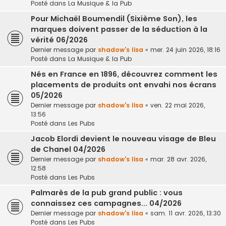
Posté dans
La Musique & la Pub
Pour Michaël Boumendil (Sixième Son), les
marques doivent passer de la séduction à la
vérité 06/2026
Dernier message par
shadow's lisa
«
mer. 24 juin 2026, 18:16
Posté dans
La Musique & la Pub
Nés en France en 1896, découvrez comment les
placements de produits ont envahi nos écrans
05/2026
Dernier message par
shadow's lisa
«
ven. 22 mai 2026,
13:56
Posté dans
Les Pubs
Jacob Elordi devient le nouveau visage de Bleu
de Chanel 04/2026
Dernier message par
shadow's lisa
«
mar. 28 avr. 2026,
12:58
Posté dans
Les Pubs
Palmarès de la pub grand public : vous
connaissez ces campagnes... 04/2026
Dernier message par
shadow's lisa
«
sam. 11 avr. 2026, 13:30
Posté dans
Les Pubs