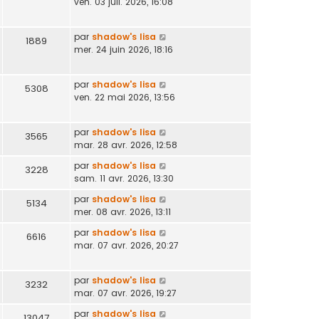
ven. 03 juil. 2026, 16:08
par
shadow's lisa
1889
mer. 24 juin 2026, 18:16
par
shadow's lisa
5308
ven. 22 mai 2026, 13:56
par
shadow's lisa
3565
mar. 28 avr. 2026, 12:58
par
shadow's lisa
3228
sam. 11 avr. 2026, 13:30
par
shadow's lisa
5134
mer. 08 avr. 2026, 13:11
par
shadow's lisa
6616
mar. 07 avr. 2026, 20:27
par
shadow's lisa
3232
mar. 07 avr. 2026, 19:27
par
shadow's lisa
13047