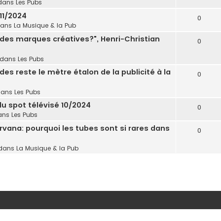
dans
Les Pubs
11/2024
0
dans
La Musique & la Pub
in des marques créatives?", Henri-Christian
0
 dans
Les Pubs
es reste le mètre étalon de la publicité à la
0
dans
Les Pubs
 du spot télévisé 10/2024
0
ans
Les Pubs
rvana: pourquoi les tubes sont si rares dans
0
dans
La Musique & la Pub