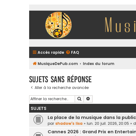
Accès rapide
FAQ
MusiqueDePub.com
Index du forum
Sujets sans réponse
Aller à la recherche avancée
Rechercher
Recherche avancée
SUJETS
La place de la musique dans la publi
par
shadow's lisa
»
lun. 20 juil. 2026, 20:05
» 
Cannes 2026 : Grand Prix en Entertai