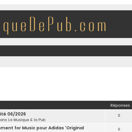
Réponses
cité 06/2026
0
dans
La Musique & la Pub
nment for Music pour Adidas 'Original
0