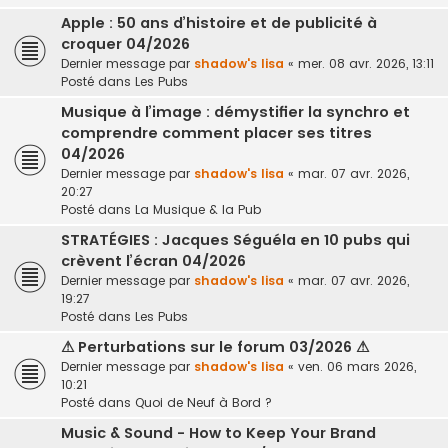
Apple : 50 ans d’histoire et de publicité à
croquer 04/2026
Dernier message par
shadow's lisa
«
mer. 08 avr. 2026, 13:11
Posté dans
Les Pubs
Musique à l’image : démystifier la synchro et
comprendre comment placer ses titres
04/2026
Dernier message par
shadow's lisa
«
mar. 07 avr. 2026,
20:27
Posté dans
La Musique & la Pub
STRATÉGIES : Jacques Séguéla en 10 pubs qui
crèvent l’écran 04/2026
Dernier message par
shadow's lisa
«
mar. 07 avr. 2026,
19:27
Posté dans
Les Pubs
⚠ Perturbations sur le forum 03/2026 ⚠
Dernier message par
shadow's lisa
«
ven. 06 mars 2026,
10:21
Posté dans
Quoi de Neuf à Bord ?
Music & Sound - How to Keep Your Brand