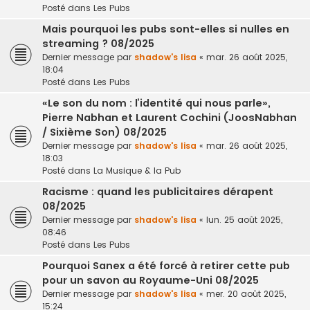
Posté dans
Les Pubs
Mais pourquoi les pubs sont-elles si nulles en
streaming ? 08/2025
Dernier message par
shadow's lisa
«
mar. 26 août 2025,
18:04
Posté dans
Les Pubs
«Le son du nom : l’identité qui nous parle»,
Pierre Nabhan et Laurent Cochini (JoosNabhan
/ Sixième Son) 08/2025
Dernier message par
shadow's lisa
«
mar. 26 août 2025,
18:03
Posté dans
La Musique & la Pub
Racisme : quand les publicitaires dérapent
08/2025
Dernier message par
shadow's lisa
«
lun. 25 août 2025,
08:46
Posté dans
Les Pubs
Pourquoi Sanex a été forcé à retirer cette pub
pour un savon au Royaume-Uni 08/2025
Dernier message par
shadow's lisa
«
mer. 20 août 2025,
15:24