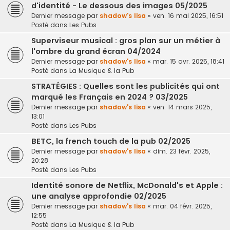
d'identité - Le dessous des images 05/2025
Dernier message par
shadow's lisa
«
ven. 16 mai 2025, 16:51
Posté dans
Les Pubs
Superviseur musical : gros plan sur un métier à
l'ombre du grand écran 04/2024
Dernier message par
shadow's lisa
«
mar. 15 avr. 2025, 18:41
Posté dans
La Musique & la Pub
STRATÉGIES : Quelles sont les publicités qui ont
marqué les Français en 2024 ? 03/2025
Dernier message par
shadow's lisa
«
ven. 14 mars 2025,
13:01
Posté dans
Les Pubs
BETC, la french touch de la pub 02/2025
Dernier message par
shadow's lisa
«
dim. 23 févr. 2025,
20:28
Posté dans
Les Pubs
Identité sonore de Netflix, McDonald's et Apple :
une analyse approfondie 02/2025
Dernier message par
shadow's lisa
«
mar. 04 févr. 2025,
12:55
Posté dans
La Musique & la Pub