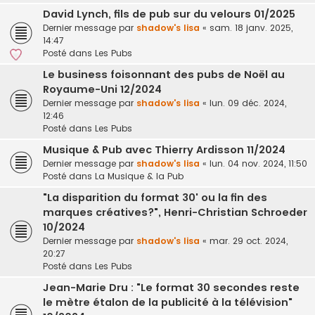
David Lynch, fils de pub sur du velours 01/2025
Dernier message par
shadow's lisa
«
sam. 18 janv. 2025,
14:47
Posté dans
Les Pubs
Le business foisonnant des pubs de Noël au
Royaume-Uni 12/2024
Dernier message par
shadow's lisa
«
lun. 09 déc. 2024,
12:46
Posté dans
Les Pubs
Musique & Pub avec Thierry Ardisson 11/2024
Dernier message par
shadow's lisa
«
lun. 04 nov. 2024, 11:50
Posté dans
La Musique & la Pub
"La disparition du format 30' ou la fin des
marques créatives?", Henri-Christian Schroeder
10/2024
Dernier message par
shadow's lisa
«
mar. 29 oct. 2024,
20:27
Posté dans
Les Pubs
Jean-Marie Dru : "Le format 30 secondes reste
le mètre étalon de la publicité à la télévision"