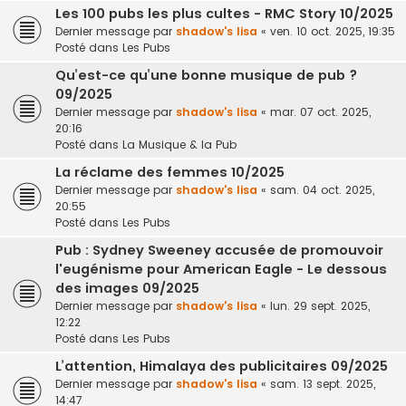
Les 100 pubs les plus cultes - RMC Story 10/2025
Dernier message par
shadow's lisa
«
ven. 10 oct. 2025, 19:35
Posté dans
Les Pubs
Qu’est-ce qu’une bonne musique de pub ?
09/2025
Dernier message par
shadow's lisa
«
mar. 07 oct. 2025,
20:16
Posté dans
La Musique & la Pub
La réclame des femmes 10/2025
Dernier message par
shadow's lisa
«
sam. 04 oct. 2025,
20:55
Posté dans
Les Pubs
Pub : Sydney Sweeney accusée de promouvoir
l'eugénisme pour American Eagle - Le dessous
des images 09/2025
Dernier message par
shadow's lisa
«
lun. 29 sept. 2025,
12:22
Posté dans
Les Pubs
L’attention, Himalaya des publicitaires 09/2025
Dernier message par
shadow's lisa
«
sam. 13 sept. 2025,
14:47