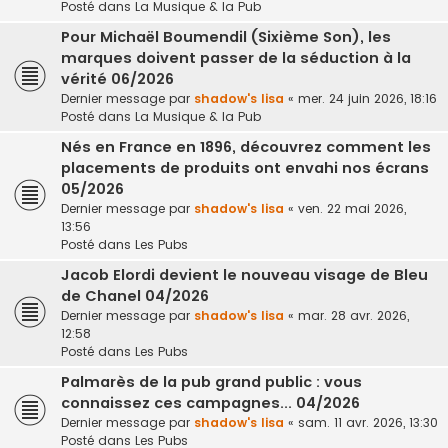
Posté dans
La Musique & la Pub
Pour Michaël Boumendil (Sixième Son), les
marques doivent passer de la séduction à la
vérité 06/2026
Dernier message par
shadow's lisa
«
mer. 24 juin 2026, 18:16
Posté dans
La Musique & la Pub
Nés en France en 1896, découvrez comment les
placements de produits ont envahi nos écrans
05/2026
Dernier message par
shadow's lisa
«
ven. 22 mai 2026,
13:56
Posté dans
Les Pubs
Jacob Elordi devient le nouveau visage de Bleu
de Chanel 04/2026
Dernier message par
shadow's lisa
«
mar. 28 avr. 2026,
12:58
Posté dans
Les Pubs
Palmarès de la pub grand public : vous
connaissez ces campagnes... 04/2026
Dernier message par
shadow's lisa
«
sam. 11 avr. 2026, 13:30
Posté dans
Les Pubs