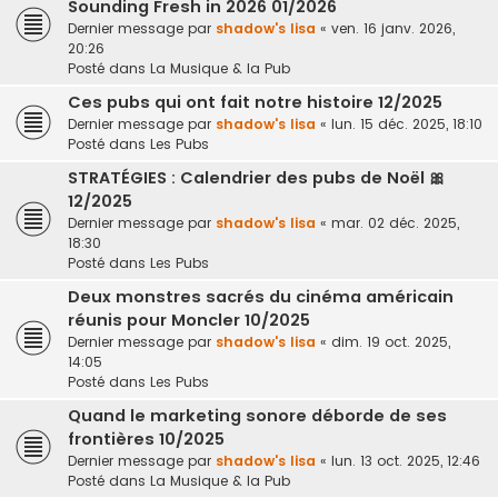
Sounding Fresh in 2026 01/2026
Dernier message par
shadow's lisa
«
ven. 16 janv. 2026,
20:26
Posté dans
La Musique & la Pub
Ces pubs qui ont fait notre histoire 12/2025
Dernier message par
shadow's lisa
«
lun. 15 déc. 2025, 18:10
Posté dans
Les Pubs
STRATÉGIES : Calendrier des pubs de Noël 🎀
12/2025
Dernier message par
shadow's lisa
«
mar. 02 déc. 2025,
18:30
Posté dans
Les Pubs
Deux monstres sacrés du cinéma américain
réunis pour Moncler 10/2025
Dernier message par
shadow's lisa
«
dim. 19 oct. 2025,
14:05
Posté dans
Les Pubs
Quand le marketing sonore déborde de ses
frontières 10/2025
Dernier message par
shadow's lisa
«
lun. 13 oct. 2025, 12:46
Posté dans
La Musique & la Pub