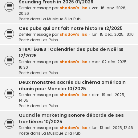
Sounding Fresh in 2026 01/2026
Dernier message par
shadow's lisa
«
ven. 16 janv. 2026,
20:26
Posté dans
La Musique & la Pub
Ces pubs qui ont fait notre histoire 12/2025
Dernier message par
shadow's lisa
«
lun. 15 déc. 2025, 18:10
Posté dans
Les Pubs
STRATÉGIES : Calendrier des pubs de Noël 🎀
12/2025
Dernier message par
shadow's lisa
«
mar. 02 déc. 2025,
18:30
Posté dans
Les Pubs
Deux monstres sacrés du cinéma américain
réunis pour Moncler 10/2025
Dernier message par
shadow's lisa
«
dim. 19 oct. 2025,
14:05
Posté dans
Les Pubs
Quand le marketing sonore déborde de ses
frontières 10/2025
Dernier message par
shadow's lisa
«
lun. 13 oct. 2025, 12:46
Posté dans
La Musique & la Pub