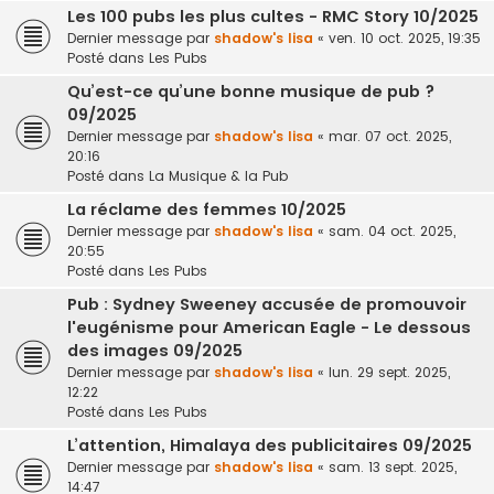
Les 100 pubs les plus cultes - RMC Story 10/2025
Dernier message par
shadow's lisa
«
ven. 10 oct. 2025, 19:35
Posté dans
Les Pubs
Qu’est-ce qu’une bonne musique de pub ?
09/2025
Dernier message par
shadow's lisa
«
mar. 07 oct. 2025,
20:16
Posté dans
La Musique & la Pub
La réclame des femmes 10/2025
Dernier message par
shadow's lisa
«
sam. 04 oct. 2025,
20:55
Posté dans
Les Pubs
Pub : Sydney Sweeney accusée de promouvoir
l'eugénisme pour American Eagle - Le dessous
des images 09/2025
Dernier message par
shadow's lisa
«
lun. 29 sept. 2025,
12:22
Posté dans
Les Pubs
L’attention, Himalaya des publicitaires 09/2025
Dernier message par
shadow's lisa
«
sam. 13 sept. 2025,
14:47