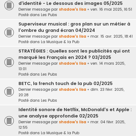
d'identité - Le dessous des images 05/2025
Dernier message par
shadow's lisa
«
ven. 16 mai 2025, 16:51
Posté dans
Les Pubs
Superviseur musical : gros plan sur un métier à
l'ombre du grand écran 04/2024
Dernier message par
shadow's lisa
«
mar. 15 avr. 2025, 18:41
Posté dans
La Musique & la Pub
STRATÉGIES : Quelles sont les publicités qui ont
marqué les Français en 2024 ? 03/2025
Dernier message par
shadow's lisa
«
ven. 14 mars 2025,
13:01
Posté dans
Les Pubs
BETC, la french touch de la pub 02/2025
Dernier message par
shadow's lisa
«
dim. 23 févr. 2025,
20:28
Posté dans
Les Pubs
Identité sonore de Netflix, McDonald's et Apple :
une analyse approfondie 02/2025
Dernier message par
shadow's lisa
«
mar. 04 févr. 2025,
12:55
Posté dans
La Musique & la Pub