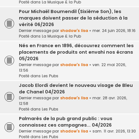
Posté dans
La Musique & la Pub
Pour Michaël Boumendil (Sixième Son), les
marques doivent passer de la séduction à la
vérité 06/2026
Dernier message par
shadow's lisa
«
mer. 24 juin 2026, 18:16
Posté dans
La Musique & la Pub
Nés en France en 1896, découvrez comment les
placements de produits ont envahi nos écrans
05/2026
Dernier message par
shadow's lisa
«
ven. 22 mai 2026,
13:56
Posté dans
Les Pubs
Jacob Elordi devient le nouveau visage de Bleu
de Chanel 04/2026
Dernier message par
shadow's lisa
«
mar. 28 avr. 2026,
12:58
Posté dans
Les Pubs
Palmarès de la pub grand public : vous
connaissez ces campagnes... 04/2026
Dernier message par
shadow's lisa
«
sam. 11 avr. 2026, 13:30
Posté dans
Les Pubs