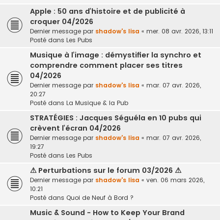
Apple : 50 ans d’histoire et de publicité à
croquer 04/2026
Dernier message par
shadow's lisa
«
mer. 08 avr. 2026, 13:11
Posté dans
Les Pubs
Musique à l’image : démystifier la synchro et
comprendre comment placer ses titres
04/2026
Dernier message par
shadow's lisa
«
mar. 07 avr. 2026,
20:27
Posté dans
La Musique & la Pub
STRATÉGIES : Jacques Séguéla en 10 pubs qui
crèvent l’écran 04/2026
Dernier message par
shadow's lisa
«
mar. 07 avr. 2026,
19:27
Posté dans
Les Pubs
⚠ Perturbations sur le forum 03/2026 ⚠
Dernier message par
shadow's lisa
«
ven. 06 mars 2026,
10:21
Posté dans
Quoi de Neuf à Bord ?
Music & Sound - How to Keep Your Brand