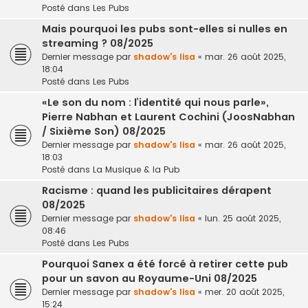
Posté dans
Les Pubs
Mais pourquoi les pubs sont-elles si nulles en
streaming ? 08/2025
Dernier message par
shadow's lisa
«
mar. 26 août 2025,
18:04
Posté dans
Les Pubs
«Le son du nom : l’identité qui nous parle»,
Pierre Nabhan et Laurent Cochini (JoosNabhan
/ Sixième Son) 08/2025
Dernier message par
shadow's lisa
«
mar. 26 août 2025,
18:03
Posté dans
La Musique & la Pub
Racisme : quand les publicitaires dérapent
08/2025
Dernier message par
shadow's lisa
«
lun. 25 août 2025,
08:46
Posté dans
Les Pubs
Pourquoi Sanex a été forcé à retirer cette pub
pour un savon au Royaume-Uni 08/2025
Dernier message par
shadow's lisa
«
mer. 20 août 2025,
15:24