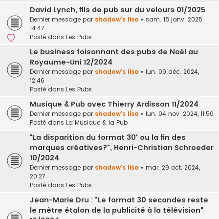
David Lynch, fils de pub sur du velours 01/2025
Dernier message par
shadow's lisa
«
sam. 18 janv. 2025,
14:47
Posté dans
Les Pubs
Le business foisonnant des pubs de Noël au
Royaume-Uni 12/2024
Dernier message par
shadow's lisa
«
lun. 09 déc. 2024,
12:46
Posté dans
Les Pubs
Musique & Pub avec Thierry Ardisson 11/2024
Dernier message par
shadow's lisa
«
lun. 04 nov. 2024, 11:50
Posté dans
La Musique & la Pub
"La disparition du format 30' ou la fin des
marques créatives?", Henri-Christian Schroeder
10/2024
Dernier message par
shadow's lisa
«
mar. 29 oct. 2024,
20:27
Posté dans
Les Pubs
Jean-Marie Dru : "Le format 30 secondes reste
le mètre étalon de la publicité à la télévision"