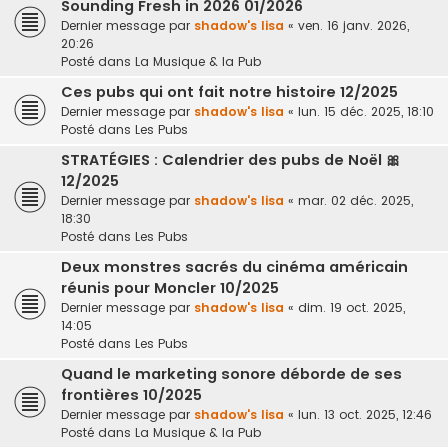
Sounding Fresh in 2026 01/2026
Dernier message par
shadow's lisa
«
ven. 16 janv. 2026,
20:26
Posté dans
La Musique & la Pub
Ces pubs qui ont fait notre histoire 12/2025
Dernier message par
shadow's lisa
«
lun. 15 déc. 2025, 18:10
Posté dans
Les Pubs
STRATÉGIES : Calendrier des pubs de Noël 🎀
12/2025
Dernier message par
shadow's lisa
«
mar. 02 déc. 2025,
18:30
Posté dans
Les Pubs
Deux monstres sacrés du cinéma américain
réunis pour Moncler 10/2025
Dernier message par
shadow's lisa
«
dim. 19 oct. 2025,
14:05
Posté dans
Les Pubs
Quand le marketing sonore déborde de ses
frontières 10/2025
Dernier message par
shadow's lisa
«
lun. 13 oct. 2025, 12:46
Posté dans
La Musique & la Pub