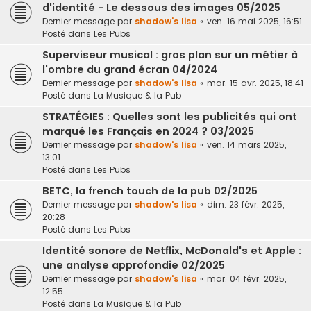
d'identité - Le dessous des images 05/2025
Dernier message par
shadow's lisa
«
ven. 16 mai 2025, 16:51
Posté dans
Les Pubs
Superviseur musical : gros plan sur un métier à
l'ombre du grand écran 04/2024
Dernier message par
shadow's lisa
«
mar. 15 avr. 2025, 18:41
Posté dans
La Musique & la Pub
STRATÉGIES : Quelles sont les publicités qui ont
marqué les Français en 2024 ? 03/2025
Dernier message par
shadow's lisa
«
ven. 14 mars 2025,
13:01
Posté dans
Les Pubs
BETC, la french touch de la pub 02/2025
Dernier message par
shadow's lisa
«
dim. 23 févr. 2025,
20:28
Posté dans
Les Pubs
Identité sonore de Netflix, McDonald's et Apple :
une analyse approfondie 02/2025
Dernier message par
shadow's lisa
«
mar. 04 févr. 2025,
12:55
Posté dans
La Musique & la Pub