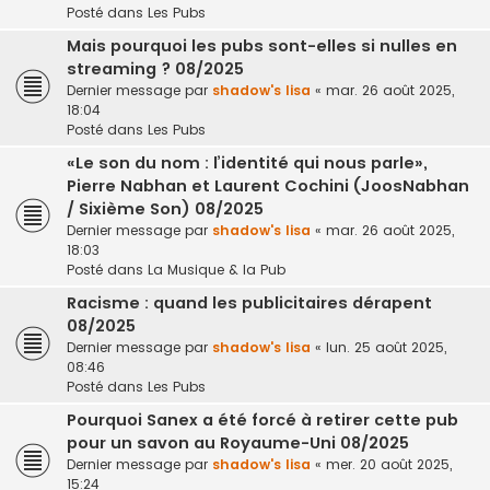
Posté dans
Les Pubs
Mais pourquoi les pubs sont-elles si nulles en
streaming ? 08/2025
Dernier message par
shadow's lisa
«
mar. 26 août 2025,
18:04
Posté dans
Les Pubs
«Le son du nom : l’identité qui nous parle»,
Pierre Nabhan et Laurent Cochini (JoosNabhan
/ Sixième Son) 08/2025
Dernier message par
shadow's lisa
«
mar. 26 août 2025,
18:03
Posté dans
La Musique & la Pub
Racisme : quand les publicitaires dérapent
08/2025
Dernier message par
shadow's lisa
«
lun. 25 août 2025,
08:46
Posté dans
Les Pubs
Pourquoi Sanex a été forcé à retirer cette pub
pour un savon au Royaume-Uni 08/2025
Dernier message par
shadow's lisa
«
mer. 20 août 2025,
15:24