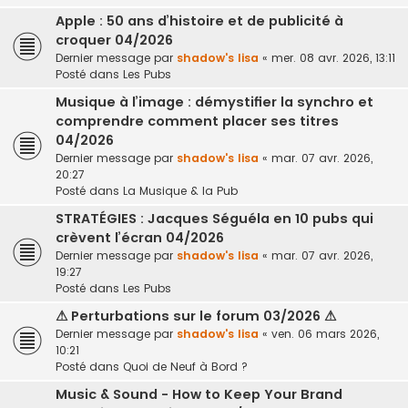
Apple : 50 ans d’histoire et de publicité à
croquer 04/2026
Dernier message par
shadow's lisa
«
mer. 08 avr. 2026, 13:11
Posté dans
Les Pubs
Musique à l’image : démystifier la synchro et
comprendre comment placer ses titres
04/2026
Dernier message par
shadow's lisa
«
mar. 07 avr. 2026,
20:27
Posté dans
La Musique & la Pub
STRATÉGIES : Jacques Séguéla en 10 pubs qui
crèvent l’écran 04/2026
Dernier message par
shadow's lisa
«
mar. 07 avr. 2026,
19:27
Posté dans
Les Pubs
⚠ Perturbations sur le forum 03/2026 ⚠
Dernier message par
shadow's lisa
«
ven. 06 mars 2026,
10:21
Posté dans
Quoi de Neuf à Bord ?
Music & Sound - How to Keep Your Brand