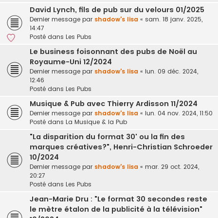
David Lynch, fils de pub sur du velours 01/2025
Dernier message par
shadow's lisa
«
sam. 18 janv. 2025,
14:47
Posté dans
Les Pubs
Le business foisonnant des pubs de Noël au
Royaume-Uni 12/2024
Dernier message par
shadow's lisa
«
lun. 09 déc. 2024,
12:46
Posté dans
Les Pubs
Musique & Pub avec Thierry Ardisson 11/2024
Dernier message par
shadow's lisa
«
lun. 04 nov. 2024, 11:50
Posté dans
La Musique & la Pub
"La disparition du format 30' ou la fin des
marques créatives?", Henri-Christian Schroeder
10/2024
Dernier message par
shadow's lisa
«
mar. 29 oct. 2024,
20:27
Posté dans
Les Pubs
Jean-Marie Dru : "Le format 30 secondes reste
le mètre étalon de la publicité à la télévision"