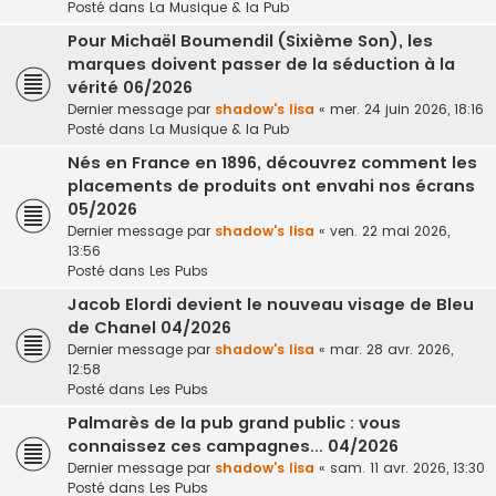
Posté dans
La Musique & la Pub
Pour Michaël Boumendil (Sixième Son), les
marques doivent passer de la séduction à la
vérité 06/2026
Dernier message par
shadow's lisa
«
mer. 24 juin 2026, 18:16
Posté dans
La Musique & la Pub
Nés en France en 1896, découvrez comment les
placements de produits ont envahi nos écrans
05/2026
Dernier message par
shadow's lisa
«
ven. 22 mai 2026,
13:56
Posté dans
Les Pubs
Jacob Elordi devient le nouveau visage de Bleu
de Chanel 04/2026
Dernier message par
shadow's lisa
«
mar. 28 avr. 2026,
12:58
Posté dans
Les Pubs
Palmarès de la pub grand public : vous
connaissez ces campagnes... 04/2026
Dernier message par
shadow's lisa
«
sam. 11 avr. 2026, 13:30
Posté dans
Les Pubs