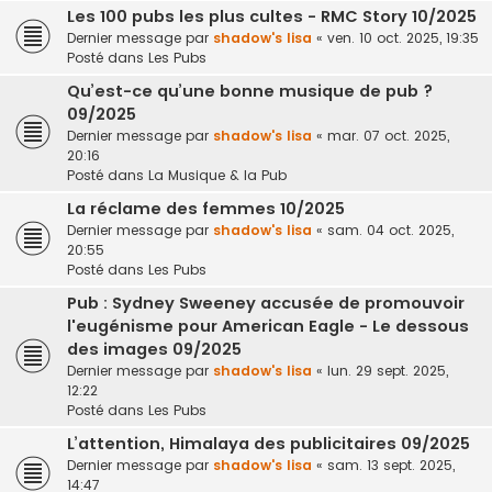
Les 100 pubs les plus cultes - RMC Story 10/2025
Dernier message par
shadow's lisa
«
ven. 10 oct. 2025, 19:35
Posté dans
Les Pubs
Qu’est-ce qu’une bonne musique de pub ?
09/2025
Dernier message par
shadow's lisa
«
mar. 07 oct. 2025,
20:16
Posté dans
La Musique & la Pub
La réclame des femmes 10/2025
Dernier message par
shadow's lisa
«
sam. 04 oct. 2025,
20:55
Posté dans
Les Pubs
Pub : Sydney Sweeney accusée de promouvoir
l'eugénisme pour American Eagle - Le dessous
des images 09/2025
Dernier message par
shadow's lisa
«
lun. 29 sept. 2025,
12:22
Posté dans
Les Pubs
L’attention, Himalaya des publicitaires 09/2025
Dernier message par
shadow's lisa
«
sam. 13 sept. 2025,
14:47