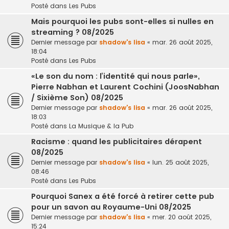
Posté dans
Les Pubs
Mais pourquoi les pubs sont-elles si nulles en
streaming ? 08/2025
Dernier message par
shadow's lisa
«
mar. 26 août 2025,
18:04
Posté dans
Les Pubs
«Le son du nom : l’identité qui nous parle»,
Pierre Nabhan et Laurent Cochini (JoosNabhan
/ Sixième Son) 08/2025
Dernier message par
shadow's lisa
«
mar. 26 août 2025,
18:03
Posté dans
La Musique & la Pub
Racisme : quand les publicitaires dérapent
08/2025
Dernier message par
shadow's lisa
«
lun. 25 août 2025,
08:46
Posté dans
Les Pubs
Pourquoi Sanex a été forcé à retirer cette pub
pour un savon au Royaume-Uni 08/2025
Dernier message par
shadow's lisa
«
mer. 20 août 2025,
15:24