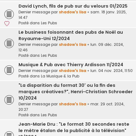
David Lynch, fils de pub sur du velours 01/2025
Dernier message par
shadow's lisa
«
sam. 18 janv. 2025,
14:47
Posté dans
Les Pubs
Le business foisonnant des pubs de Noël au
Royaume-Uni 12/2024
Dernier message par
shadow's lisa
«
lun. 09 déc. 2024,
12:46
Posté dans
Les Pubs
Musique & Pub avec Thierry Ardisson 11/2024
Dernier message par
shadow's lisa
«
lun. 04 nov. 2024, 11:50
Posté dans
La Musique & la Pub
"La disparition du format 30' ou la fin des
marques créatives?", Henri-Christian Schroeder
10/2024
Dernier message par
shadow's lisa
«
mar. 29 oct. 2024,
20:27
Posté dans
Les Pubs
Jean-Marie Dru : "Le format 30 secondes reste
le mètre étalon de la publicité à la télévision"