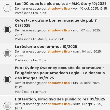
Les 100 pubs les plus cultes - RMC Story 10/2025
Dernier message par
shadow's lisa
«
ven. 10 oct. 2025, 19:35
Posté dans
Les Pubs
Qu’est-ce qu’une bonne musique de pub ?
09/2025
Dernier message par
shadow's lisa
«
mar. 07 oct. 2025,
20:16
Posté dans
La Musique & la Pub
La réclame des femmes 10/2025
Dernier message par
shadow's lisa
«
sam. 04 oct. 2025,
20:55
Posté dans
Les Pubs
Pub : Sydney Sweeney accusée de promouvoir
l'eugénisme pour American Eagle - Le dessous
des images 09/2025
Dernier message par
shadow's lisa
«
lun. 29 sept. 2025,
12:22
Posté dans
Les Pubs
L’attention, Himalaya des publicitaires 09/2025
Dernier message par
shadow's lisa
«
sam. 13 sept. 2025,
14:47