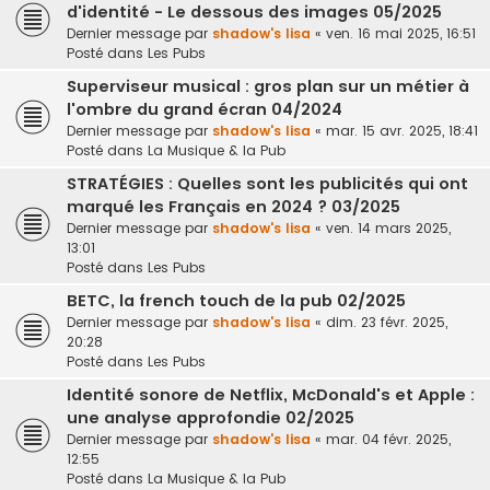
d'identité - Le dessous des images 05/2025
Dernier message par
shadow's lisa
«
ven. 16 mai 2025, 16:51
Posté dans
Les Pubs
Superviseur musical : gros plan sur un métier à
l'ombre du grand écran 04/2024
Dernier message par
shadow's lisa
«
mar. 15 avr. 2025, 18:41
Posté dans
La Musique & la Pub
STRATÉGIES : Quelles sont les publicités qui ont
marqué les Français en 2024 ? 03/2025
Dernier message par
shadow's lisa
«
ven. 14 mars 2025,
13:01
Posté dans
Les Pubs
BETC, la french touch de la pub 02/2025
Dernier message par
shadow's lisa
«
dim. 23 févr. 2025,
20:28
Posté dans
Les Pubs
Identité sonore de Netflix, McDonald's et Apple :
une analyse approfondie 02/2025
Dernier message par
shadow's lisa
«
mar. 04 févr. 2025,
12:55
Posté dans
La Musique & la Pub