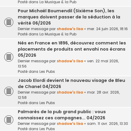
Posté dans
La Musique & la Pub
Pour Michaël Boumendil (Sixième Son), les
marques doivent passer de la séduction à la
vérité 06/2026
Dernier message par
shadow's lisa
«
mer. 24 juin 2026, 18:16
Posté dans
La Musique & la Pub
Nés en France en 1896, découvrez comment les
placements de produits ont envahi nos écrans
05/2026
Dernier message par
shadow's lisa
«
ven. 22 mai 2026,
13:56
Posté dans
Les Pubs
Jacob Elordi devient le nouveau visage de Bleu
de Chanel 04/2026
Dernier message par
shadow's lisa
«
mar. 28 avr. 2026,
12:58
Posté dans
Les Pubs
Palmarès de la pub grand public : vous
connaissez ces campagnes... 04/2026
Dernier message par
shadow's lisa
«
sam. 11 avr. 2026, 13:30
Posté dans
Les Pubs