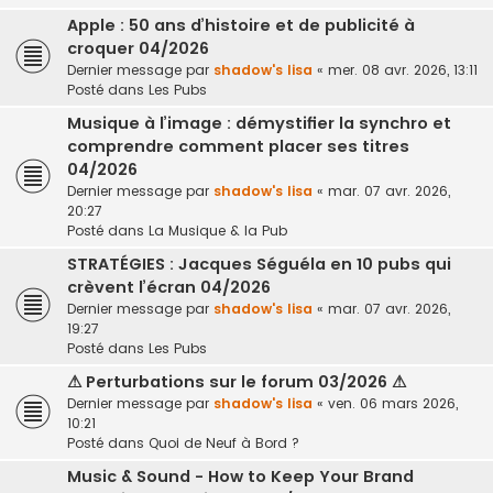
Apple : 50 ans d’histoire et de publicité à
croquer 04/2026
Dernier message par
shadow's lisa
«
mer. 08 avr. 2026, 13:11
Posté dans
Les Pubs
Musique à l’image : démystifier la synchro et
comprendre comment placer ses titres
04/2026
Dernier message par
shadow's lisa
«
mar. 07 avr. 2026,
20:27
Posté dans
La Musique & la Pub
STRATÉGIES : Jacques Séguéla en 10 pubs qui
crèvent l’écran 04/2026
Dernier message par
shadow's lisa
«
mar. 07 avr. 2026,
19:27
Posté dans
Les Pubs
⚠ Perturbations sur le forum 03/2026 ⚠
Dernier message par
shadow's lisa
«
ven. 06 mars 2026,
10:21
Posté dans
Quoi de Neuf à Bord ?
Music & Sound - How to Keep Your Brand