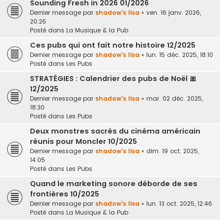
Sounding Fresh in 2026 01/2026
Dernier message par
shadow's lisa
«
ven. 16 janv. 2026,
20:26
Posté dans
La Musique & la Pub
Ces pubs qui ont fait notre histoire 12/2025
Dernier message par
shadow's lisa
«
lun. 15 déc. 2025, 18:10
Posté dans
Les Pubs
STRATÉGIES : Calendrier des pubs de Noël 🎀
12/2025
Dernier message par
shadow's lisa
«
mar. 02 déc. 2025,
18:30
Posté dans
Les Pubs
Deux monstres sacrés du cinéma américain
réunis pour Moncler 10/2025
Dernier message par
shadow's lisa
«
dim. 19 oct. 2025,
14:05
Posté dans
Les Pubs
Quand le marketing sonore déborde de ses
frontières 10/2025
Dernier message par
shadow's lisa
«
lun. 13 oct. 2025, 12:46
Posté dans
La Musique & la Pub