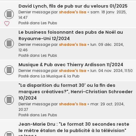
David Lynch, fils de pub sur du velours 01/2025
Dernier message par
shadow's lisa
«
sam. 18 janv. 2025,
14:47
Posté dans
Les Pubs
Le business foisonnant des pubs de Noël au
Royaume-Uni 12/2024
Dernier message par
shadow's lisa
«
lun. 09 déc. 2024,
12:46
Posté dans
Les Pubs
Musique & Pub avec Thierry Ardisson 11/2024
Dernier message par
shadow's lisa
«
lun. 04 nov. 2024, 11:50
Posté dans
La Musique & la Pub
"La disparition du format 30' ou la fin des
marques créatives?", Henri-Christian Schroeder
10/2024
Dernier message par
shadow's lisa
«
mar. 29 oct. 2024,
20:27
Posté dans
Les Pubs
Jean-Marie Dru : "Le format 30 secondes reste
le mètre étalon de la publicité à la télévision"