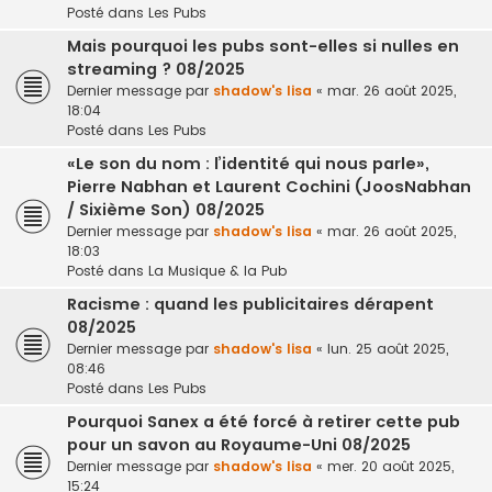
Posté dans
Les Pubs
Mais pourquoi les pubs sont-elles si nulles en
streaming ? 08/2025
Dernier message par
shadow's lisa
«
mar. 26 août 2025,
18:04
Posté dans
Les Pubs
«Le son du nom : l’identité qui nous parle»,
Pierre Nabhan et Laurent Cochini (JoosNabhan
/ Sixième Son) 08/2025
Dernier message par
shadow's lisa
«
mar. 26 août 2025,
18:03
Posté dans
La Musique & la Pub
Racisme : quand les publicitaires dérapent
08/2025
Dernier message par
shadow's lisa
«
lun. 25 août 2025,
08:46
Posté dans
Les Pubs
Pourquoi Sanex a été forcé à retirer cette pub
pour un savon au Royaume-Uni 08/2025
Dernier message par
shadow's lisa
«
mer. 20 août 2025,
15:24