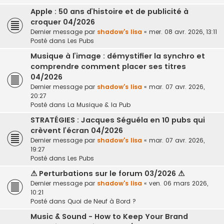
Apple : 50 ans d’histoire et de publicité à
croquer 04/2026
Dernier message par
shadow's lisa
«
mer. 08 avr. 2026, 13:11
Posté dans
Les Pubs
Musique à l’image : démystifier la synchro et
comprendre comment placer ses titres
04/2026
Dernier message par
shadow's lisa
«
mar. 07 avr. 2026,
20:27
Posté dans
La Musique & la Pub
STRATÉGIES : Jacques Séguéla en 10 pubs qui
crèvent l’écran 04/2026
Dernier message par
shadow's lisa
«
mar. 07 avr. 2026,
19:27
Posté dans
Les Pubs
⚠ Perturbations sur le forum 03/2026 ⚠
Dernier message par
shadow's lisa
«
ven. 06 mars 2026,
10:21
Posté dans
Quoi de Neuf à Bord ?
Music & Sound - How to Keep Your Brand