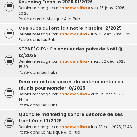
Sounding Fresh in 2026 01/2026
Dernier message par
shadow's lisa
«
ven. 16 janv. 2026,
20:26
Posté dans
La Musique & la Pub
Ces pubs qui ont fait notre histoire 12/2025
Dernier message par
shadow's lisa
«
lun. 15 déc. 2025, 18:10
Posté dans
Les Pubs
STRATÉGIES : Calendrier des pubs de Noël 🎀
12/2025
Dernier message par
shadow's lisa
«
mar. 02 déc. 2025,
18:30
Posté dans
Les Pubs
Deux monstres sacrés du cinéma américain
réunis pour Moncler 10/2025
Dernier message par
shadow's lisa
«
dim. 19 oct. 2025,
14:05
Posté dans
Les Pubs
Quand le marketing sonore déborde de ses
frontières 10/2025
Dernier message par
shadow's lisa
«
lun. 13 oct. 2025, 12:46
Posté dans
La Musique & la Pub