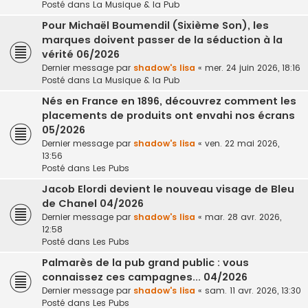
Posté dans
La Musique & la Pub
Pour Michaël Boumendil (Sixième Son), les
marques doivent passer de la séduction à la
vérité 06/2026
Dernier message par
shadow's lisa
«
mer. 24 juin 2026, 18:16
Posté dans
La Musique & la Pub
Nés en France en 1896, découvrez comment les
placements de produits ont envahi nos écrans
05/2026
Dernier message par
shadow's lisa
«
ven. 22 mai 2026,
13:56
Posté dans
Les Pubs
Jacob Elordi devient le nouveau visage de Bleu
de Chanel 04/2026
Dernier message par
shadow's lisa
«
mar. 28 avr. 2026,
12:58
Posté dans
Les Pubs
Palmarès de la pub grand public : vous
connaissez ces campagnes... 04/2026
Dernier message par
shadow's lisa
«
sam. 11 avr. 2026, 13:30
Posté dans
Les Pubs