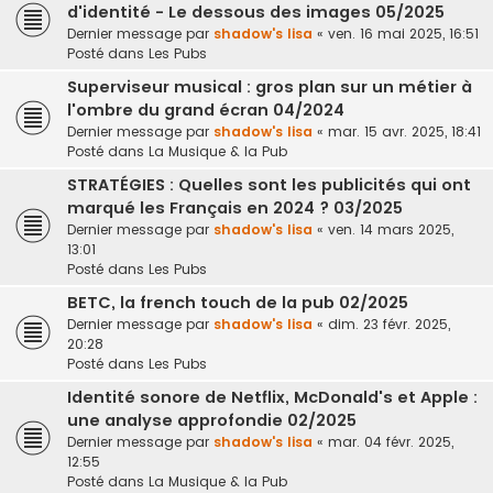
d'identité - Le dessous des images 05/2025
Dernier message par
shadow's lisa
«
ven. 16 mai 2025, 16:51
Posté dans
Les Pubs
Superviseur musical : gros plan sur un métier à
l'ombre du grand écran 04/2024
Dernier message par
shadow's lisa
«
mar. 15 avr. 2025, 18:41
Posté dans
La Musique & la Pub
STRATÉGIES : Quelles sont les publicités qui ont
marqué les Français en 2024 ? 03/2025
Dernier message par
shadow's lisa
«
ven. 14 mars 2025,
13:01
Posté dans
Les Pubs
BETC, la french touch de la pub 02/2025
Dernier message par
shadow's lisa
«
dim. 23 févr. 2025,
20:28
Posté dans
Les Pubs
Identité sonore de Netflix, McDonald's et Apple :
une analyse approfondie 02/2025
Dernier message par
shadow's lisa
«
mar. 04 févr. 2025,
12:55
Posté dans
La Musique & la Pub