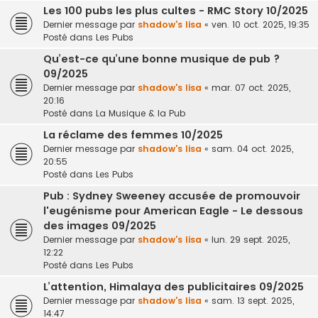
Les 100 pubs les plus cultes - RMC Story 10/2025
Dernier message par
shadow's lisa
«
ven. 10 oct. 2025, 19:35
Posté dans
Les Pubs
Qu’est-ce qu’une bonne musique de pub ?
09/2025
Dernier message par
shadow's lisa
«
mar. 07 oct. 2025,
20:16
Posté dans
La Musique & la Pub
La réclame des femmes 10/2025
Dernier message par
shadow's lisa
«
sam. 04 oct. 2025,
20:55
Posté dans
Les Pubs
Pub : Sydney Sweeney accusée de promouvoir
l'eugénisme pour American Eagle - Le dessous
des images 09/2025
Dernier message par
shadow's lisa
«
lun. 29 sept. 2025,
12:22
Posté dans
Les Pubs
L’attention, Himalaya des publicitaires 09/2025
Dernier message par
shadow's lisa
«
sam. 13 sept. 2025,
14:47