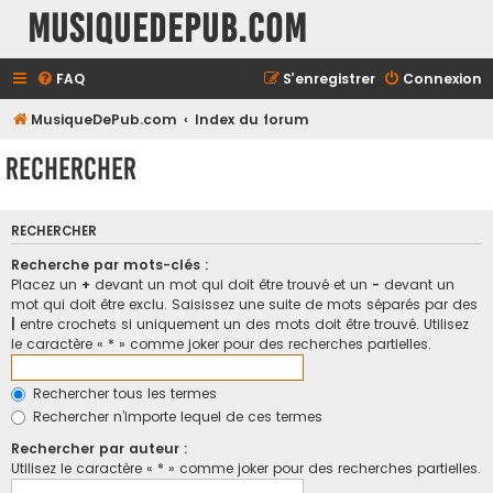
MusiqueDePub.com
FAQ
S’enregistrer
Connexion
MusiqueDePub.com
Index du forum
Rechercher
RECHERCHER
Recherche par mots-clés :
Placez un
+
devant un mot qui doit être trouvé et un
-
devant un
mot qui doit être exclu. Saisissez une suite de mots séparés par des
|
entre crochets si uniquement un des mots doit être trouvé. Utilisez
le caractère « * » comme joker pour des recherches partielles.
Rechercher tous les termes
Rechercher n’importe lequel de ces termes
Rechercher par auteur :
Utilisez le caractère « * » comme joker pour des recherches partielles.