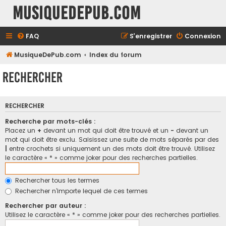
MusiqueDePub.com
FAQ
S’enregistrer
Connexion
MusiqueDePub.com
Index du forum
Rechercher
RECHERCHER
Recherche par mots-clés :
Placez un
+
devant un mot qui doit être trouvé et un
-
devant un
mot qui doit être exclu. Saisissez une suite de mots séparés par des
|
entre crochets si uniquement un des mots doit être trouvé. Utilisez
le caractère « * » comme joker pour des recherches partielles.
Rechercher tous les termes
Rechercher n’importe lequel de ces termes
Rechercher par auteur :
Utilisez le caractère « * » comme joker pour des recherches partielles.