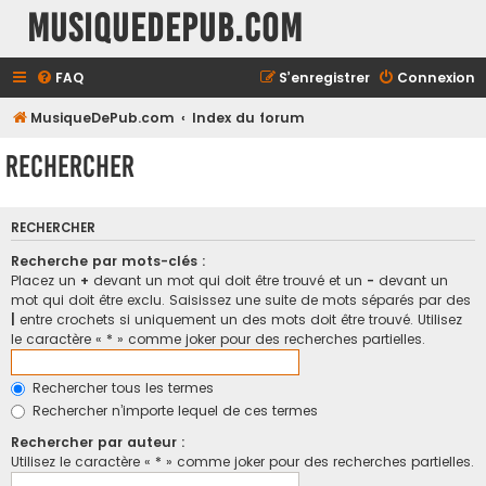
MusiqueDePub.com
FAQ
S’enregistrer
Connexion
MusiqueDePub.com
Index du forum
Rechercher
RECHERCHER
Recherche par mots-clés :
Placez un
+
devant un mot qui doit être trouvé et un
-
devant un
mot qui doit être exclu. Saisissez une suite de mots séparés par des
|
entre crochets si uniquement un des mots doit être trouvé. Utilisez
le caractère « * » comme joker pour des recherches partielles.
Rechercher tous les termes
Rechercher n’importe lequel de ces termes
Rechercher par auteur :
Utilisez le caractère « * » comme joker pour des recherches partielles.