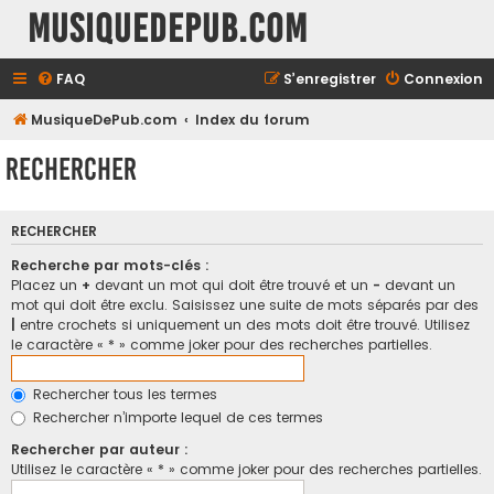
MusiqueDePub.com
FAQ
S’enregistrer
Connexion
MusiqueDePub.com
Index du forum
Rechercher
RECHERCHER
Recherche par mots-clés :
Placez un
+
devant un mot qui doit être trouvé et un
-
devant un
mot qui doit être exclu. Saisissez une suite de mots séparés par des
|
entre crochets si uniquement un des mots doit être trouvé. Utilisez
le caractère « * » comme joker pour des recherches partielles.
Rechercher tous les termes
Rechercher n’importe lequel de ces termes
Rechercher par auteur :
Utilisez le caractère « * » comme joker pour des recherches partielles.