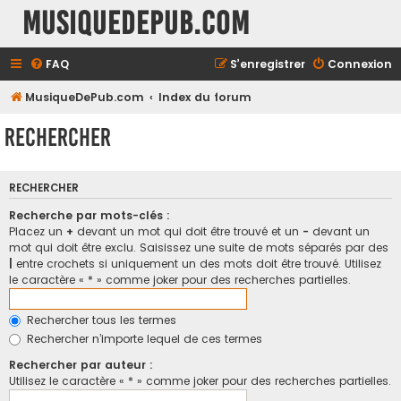
MusiqueDePub.com
FAQ
S’enregistrer
Connexion
MusiqueDePub.com
Index du forum
Rechercher
RECHERCHER
Recherche par mots-clés :
Placez un
+
devant un mot qui doit être trouvé et un
-
devant un
mot qui doit être exclu. Saisissez une suite de mots séparés par des
|
entre crochets si uniquement un des mots doit être trouvé. Utilisez
le caractère « * » comme joker pour des recherches partielles.
Rechercher tous les termes
Rechercher n’importe lequel de ces termes
Rechercher par auteur :
Utilisez le caractère « * » comme joker pour des recherches partielles.