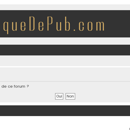
s de ce forum ?