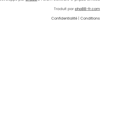
Traduit par
phpBB-fr.com
Confidentialité
|
Conditions