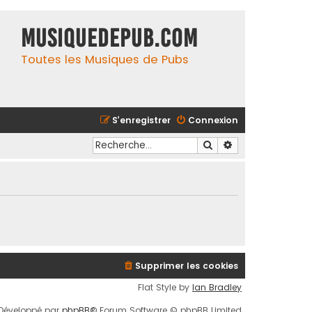
MusiqueDePub.com
Toutes les Musiques de Pubs
S’enregistrer
Connexion
Rechercher
Recherche avancé
Supprimer les cookies
Flat Style by
Ian Bradley
Développé par
phpBB
® Forum Software © phpBB Limited