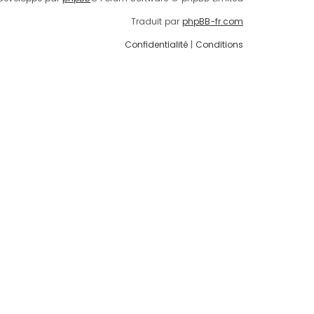
Traduit par
phpBB-fr.com
Confidentialité
|
Conditions