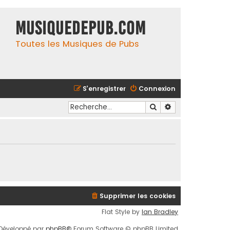
MusiqueDePub.com
Toutes les Musiques de Pubs
S’enregistrer
Connexion
Rechercher
Recherche avancé
Supprimer les cookies
Flat Style by
Ian Bradley
Développé par
phpBB
® Forum Software © phpBB Limited