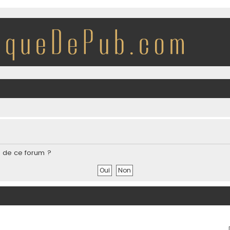
s de ce forum ?