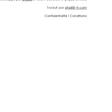
Traduit par
phpBB-fr.com
Confidentialité
|
Conditions