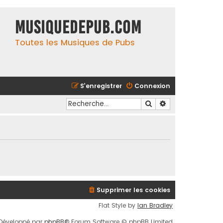
MusiqueDePub.com
Toutes les Musiques de Pubs
S’enregistrer
Connexion
Rechercher
Recherche avancé
Supprimer les cookies
Flat Style by
Ian Bradley
Développé par
phpBB
® Forum Software © phpBB Limited