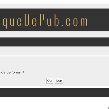
s de ce forum ?