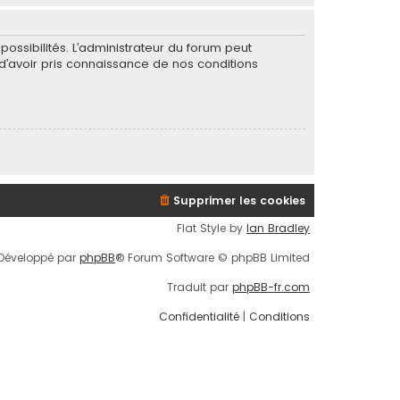
ssibilités. L’administrateur du forum peut
’avoir pris connaissance de nos conditions
Supprimer les cookies
Flat Style by
Ian Bradley
Développé par
phpBB
® Forum Software © phpBB Limited
Traduit par
phpBB-fr.com
Confidentialité
|
Conditions