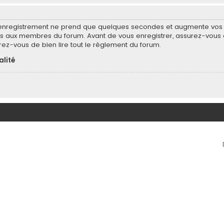
’enregistrement ne prend que quelques secondes et augmente vos po
 aux membres du forum. Avant de vous enregistrer, assurez-vous d
surez-vous de bien lire tout le règlement du forum.
alité