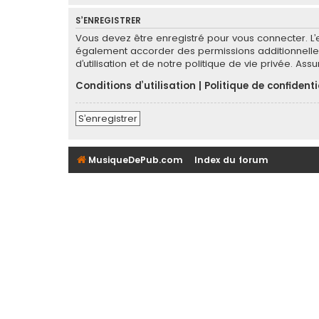
S’ENREGISTRER
Vous devez être enregistré pour vous connecter. L
également accorder des permissions additionnelles
d’utilisation et de notre politique de vie privée. As
Conditions d’utilisation
|
Politique de confidenti
S’enregistrer
MusiqueDePub.com
Index du forum