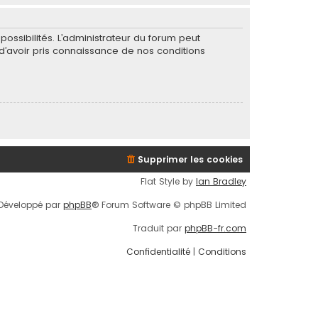
ssibilités. L’administrateur du forum peut
’avoir pris connaissance de nos conditions
Supprimer les cookies
Flat Style by
Ian Bradley
Développé par
phpBB
® Forum Software © phpBB Limited
Traduit par
phpBB-fr.com
Confidentialité
|
Conditions