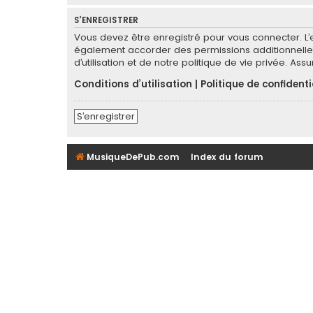
S’ENREGISTRER
Vous devez être enregistré pour vous connecter. L
également accorder des permissions additionnelles
d’utilisation et de notre politique de vie privée. As
Conditions d’utilisation
|
Politique de confidenti
S’enregistrer
MusiqueDePub.com
Index du forum