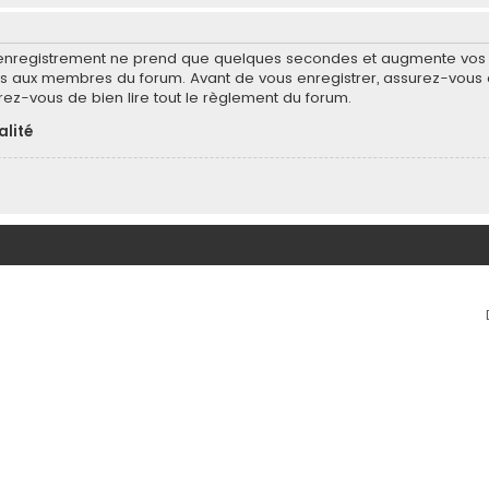
’enregistrement ne prend que quelques secondes et augmente vos po
 aux membres du forum. Avant de vous enregistrer, assurez-vous d
surez-vous de bien lire tout le règlement du forum.
alité