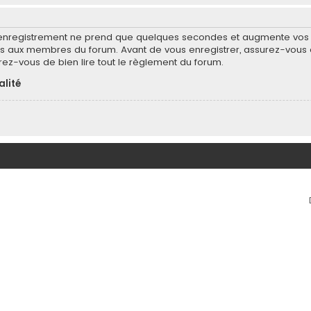
’enregistrement ne prend que quelques secondes et augmente vos po
 aux membres du forum. Avant de vous enregistrer, assurez-vous d
surez-vous de bien lire tout le règlement du forum.
alité