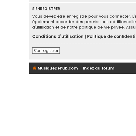
S’ENREGISTRER
Vous devez être enregistré pour vous connecter. L
également accorder des permissions additionnelles
d’utilisation et de notre politique de vie privée. As
Conditions d’utilisation
|
Politique de confidenti
S’enregistrer
MusiqueDePub.com
Index du forum