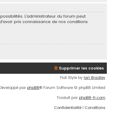
ssibilités. L’administrateur du forum peut
’avoir pris connaissance de nos conditions
Supprimer les cookies
Flat Style by
Ian Bradley
Développé par
phpBB
® Forum Software © phpBB Limited
Traduit par
phpBB-fr.com
Confidentialité
|
Conditions