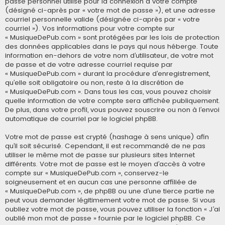
passe personnel utilisé pour la connexion à votre compte
(désigné ci-après par « votre mot de passe »), et une adresse
courriel personnelle valide (désignée ci-après par « votre
courriel »). Vos informations pour votre compte sur
« MusiqueDePub.com » sont protégées par les lois de protection
des données applicables dans le pays qui nous héberge. Toute
information en-dehors de votre nom d’utilisateur, de votre mot
de passe et de votre adresse courriel requise par
« MusiqueDePub.com » durant la procédure d’enregistrement,
qu’elle soit obligatoire ou non, reste à la discrétion de
« MusiqueDePub.com ». Dans tous les cas, vous pouvez choisir
quelle information de votre compte sera affichée publiquement.
De plus, dans votre profil, vous pouvez souscrire ou non à l’envoi
automatique de courriel par le logiciel phpBB.
Votre mot de passe est crypté (hashage à sens unique) afin
qu’il soit sécurisé. Cependant, il est recommandé de ne pas
utiliser le même mot de passe sur plusieurs sites Internet
différents. Votre mot de passe est le moyen d’accès à votre
compte sur « MusiqueDePub.com », conservez-le
soigneusement et en aucun cas une personne affiliée de
« MusiqueDePub.com », de phpBB ou une d’une tierce partie ne
peut vous demander légitimement votre mot de passe. Si vous
oubliez votre mot de passe, vous pouvez utiliser la fonction « J’ai
oublié mon mot de passe » fournie par le logiciel phpBB. Ce