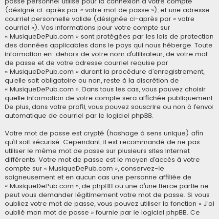
passe personnel utilisé pour la connexion à votre compte
(désigné ci-après par « votre mot de passe »), et une adresse
courriel personnelle valide (désignée ci-après par « votre
courriel »). Vos informations pour votre compte sur
« MusiqueDePub.com » sont protégées par les lois de protection
des données applicables dans le pays qui nous héberge. Toute
information en-dehors de votre nom d’utilisateur, de votre mot
de passe et de votre adresse courriel requise par
« MusiqueDePub.com » durant la procédure d’enregistrement,
qu’elle soit obligatoire ou non, reste à la discrétion de
« MusiqueDePub.com ». Dans tous les cas, vous pouvez choisir
quelle information de votre compte sera affichée publiquement.
De plus, dans votre profil, vous pouvez souscrire ou non à l’envoi
automatique de courriel par le logiciel phpBB.
Votre mot de passe est crypté (hashage à sens unique) afin
qu’il soit sécurisé. Cependant, il est recommandé de ne pas
utiliser le même mot de passe sur plusieurs sites Internet
différents. Votre mot de passe est le moyen d’accès à votre
compte sur « MusiqueDePub.com », conservez-le
soigneusement et en aucun cas une personne affiliée de
« MusiqueDePub.com », de phpBB ou une d’une tierce partie ne
peut vous demander légitimement votre mot de passe. Si vous
oubliez votre mot de passe, vous pouvez utiliser la fonction « J’ai
oublié mon mot de passe » fournie par le logiciel phpBB. Ce