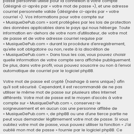
passe personnel utilisé pour la connexion à votre compte
(désigné ci-après par « votre mot de passe »), et une adresse
courriel personnelle valide (désignée ci-après par « votre
courriel »). Vos informations pour votre compte sur
« MusiqueDePub.com » sont protégées par les lois de protection
des données applicables dans le pays qui nous héberge. Toute
information en-dehors de votre nom d’utilisateur, de votre mot
de passe et de votre adresse courriel requise par
« MusiqueDePub.com » durant la procédure d’enregistrement,
qu’elle soit obligatoire ou non, reste à la discrétion de
« MusiqueDePub.com ». Dans tous les cas, vous pouvez choisir
quelle information de votre compte sera affichée publiquement.
De plus, dans votre profil, vous pouvez souscrire ou non à l’envoi
automatique de courriel par le logiciel phpBB.
Votre mot de passe est crypté (hashage à sens unique) afin
qu’il soit sécurisé. Cependant, il est recommandé de ne pas
utiliser le même mot de passe sur plusieurs sites Internet
différents. Votre mot de passe est le moyen d’accès à votre
compte sur « MusiqueDePub.com », conservez-le
soigneusement et en aucun cas une personne affiliée de
« MusiqueDePub.com », de phpBB ou une d’une tierce partie ne
peut vous demander légitimement votre mot de passe. Si vous
oubliez votre mot de passe, vous pouvez utiliser la fonction « J’ai
oublié mon mot de passe » fournie par le logiciel phpBB. Ce